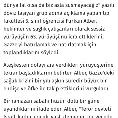
dünya lal olsa da biz asla susmayacağız" yazılı
döviz taşıyan grup adına açıklama yapan tıp
fakültesi 5. sınıf öğrencisi Furkan Alber,
hekimler ve sağlık çalışanları olarak sessiz
yürüyüşün 63. yürüyüşünü icra ettiklerini,
Gazze'yi hatırlamak ve hatırlatmak için
toplandıklarını söyledi.
Ateşkesten dolayı ara verdikleri yürüyüşlerine
tekrar başladıklarını belirten Alber, Gazze'deki
sağlık krizini bir yılı aşkın süredir büyük bir
endişe ve öfke ile takip ettiklerini vurguladı.
Bir ramazan sabahı hüzün dolu bir güne
uyandıklarını ifade eden Alber, "Terör devleti
İsrail, kadın, çocuk, yaşlı demeden bir gecede