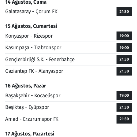
14 Ağustos, Cuma
Galatasaray - Çorum FK
21:30
15 Ağustos, Cumartesi
Konyaspor - Rizespor
19:00
Kasımpaşa - Trabzonspor
19:00
Gençlerbirliği S.K. - Fenerbahçe
21:30
Gaziantep FK - Alanyaspor
21:30
16 Ağustos, Pazar
Başakşehir - Kocaelispor
19:00
Beşiktaş - Eyüpspor
21:30
Amed - Erzurumspor FK
21:30
17 Ağustos, Pazartesi