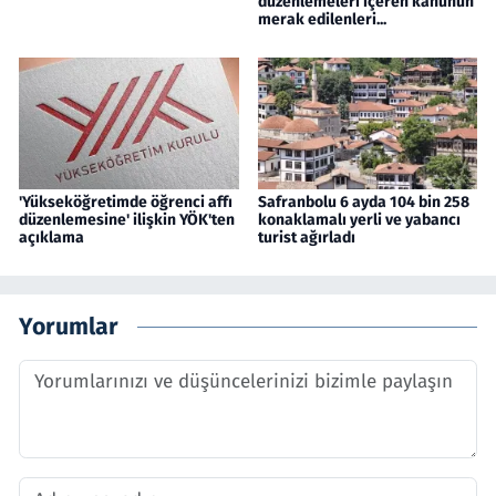
düzenlemeleri içeren kanunun
merak edilenleri...
'Yükseköğretimde öğrenci affı
Safranbolu 6 ayda 104 bin 258
düzenlemesine' ilişkin YÖK'ten
konaklamalı yerli ve yabancı
açıklama
turist ağırladı
Yorumlar