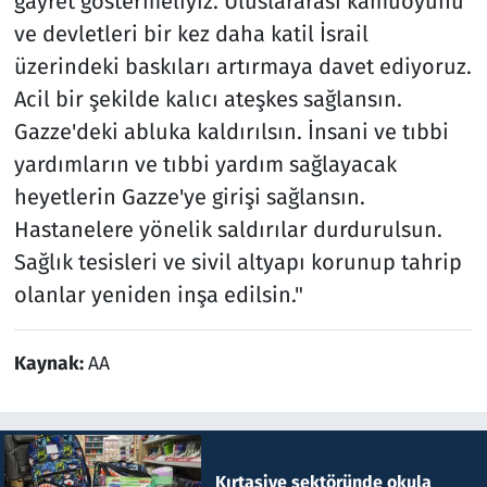
gayret göstermeliyiz. Uluslararası kamuoyunu
ve devletleri bir kez daha katil İsrail
üzerindeki baskıları artırmaya davet ediyoruz.
Acil bir şekilde kalıcı ateşkes sağlansın.
Gazze'deki abluka kaldırılsın. İnsani ve tıbbi
yardımların ve tıbbi yardım sağlayacak
heyetlerin Gazze'ye girişi sağlansın.
Hastanelere yönelik saldırılar durdurulsun.
Sağlık tesisleri ve sivil altyapı korunup tahrip
olanlar yeniden inşa edilsin."
Kaynak:
AA
Kırtasiye sektöründe okula