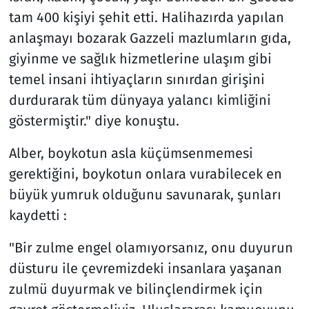
tam 400 kişiyi şehit etti. Halihazırda yapılan
anlaşmayı bozarak Gazzeli mazlumların gıda,
giyinme ve sağlık hizmetlerine ulaşım gibi
temel insani ihtiyaçların sınırdan girişini
durdurarak tüm dünyaya yalancı kimliğini
göstermiştir." diye konuştu.
Alber, boykotun asla küçümsenmemesi
gerektiğini, boykotun onlara vurabilecek en
büyük yumruk olduğunu savunarak, şunları
kaydetti :
"Bir zulme engel olamıyorsanız, onu duyurun
düsturu ile çevremizdeki insanlara yaşanan
zulmü duyurmak ve bilinçlendirmek için