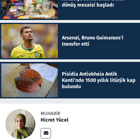
dönüş mesaisi başladı
Arsenal, Bruno Guimaraes'i
transfer etti
Pisidia Antiokheia Antik
Kenti'nde 1500 yıllık litürjik kap
bulundu
MUHABIR
Hicret Yücel