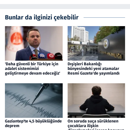
Bunlar da ilginizi çekebilir
'Daha güvenli bir Türkiye için
Dışişleri Bakanlığı
adalet sistemimizi
bünyesindeki yeni atamalar
geliştirmeye devam edeceğiz'
Resmi Gazete'de yayımlandı
Gaziantep'te 4,5 büyüklüğünde
On soruda suça sürüklenen
deprem
çocuklara ilişkin