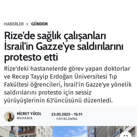
Gündem
HABERLER
GÜNDEM
Haber
Rize'de sağlık çalışanları
Kültür Sanat
İsrail'in Gazze'ye saldırılarını
protesto etti
Kurumsal Haberler
Rize'deki hastanelerde görev yapan doktorlar
Lezzet Durağı
ve Recep Tayyip Erdoğan Üniversitesi Tıp
Fakültesi öğrencileri, İsrail'in Gazze'ye yönelik
Memur ve Kamu
saldırılarını protesto için sessiz
yürüyüşlerinin 63'üncüsünü düzenledi.
Otomobil
HICRET YÜCEL
23.03.2025 - 15:11
MUHABIR
Oyun
YAYINLANMA
Ramazan