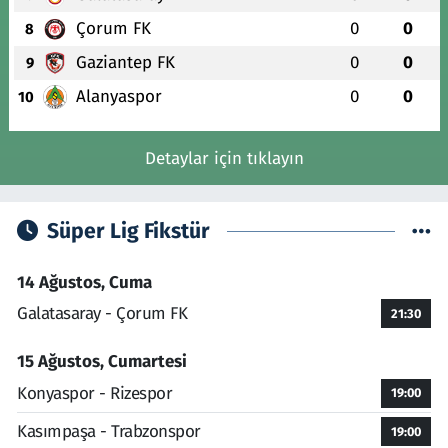
Çorum FK
0
0
8
Gaziantep FK
0
0
9
Alanyaspor
0
0
10
Detaylar için tıklayın
Süper Lig Fikstür
14 Ağustos, Cuma
Galatasaray - Çorum FK
21:30
15 Ağustos, Cumartesi
Konyaspor - Rizespor
19:00
Kasımpaşa - Trabzonspor
19:00