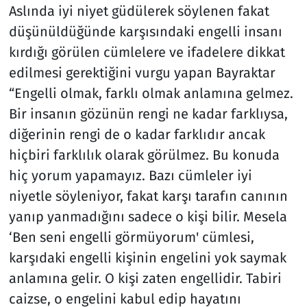
Aslında iyi niyet güdülerek söylenen fakat
düşünüldüğünde karşısındaki engelli insanı
kırdığı görülen cümlelere ve ifadelere dikkat
edilmesi gerektiğini vurgu yapan Bayraktar
“Engelli olmak, farklı olmak anlamına gelmez.
Bir insanın gözünün rengi ne kadar farklıysa,
diğerinin rengi de o kadar farklıdır ancak
hiçbiri farklılık olarak görülmez. Bu konuda
hiç yorum yapamayız. Bazı cümleler iyi
niyetle söyleniyor, fakat karşı tarafın canının
yanıp yanmadığını sadece o kişi bilir. Mesela
‘Ben seni engelli görmüyorum' cümlesi,
karşıdaki engelli kişinin engelini yok saymak
anlamına gelir. O kişi zaten engellidir. Tabiri
caizse, o engelini kabul edip hayatını