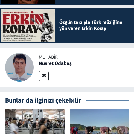
Özgün tarzıyla Türk müziğine
yön veren Erkin Koray
MUHABIR
Nusret Odabaş
Bunlar da ilginizi çekebilir