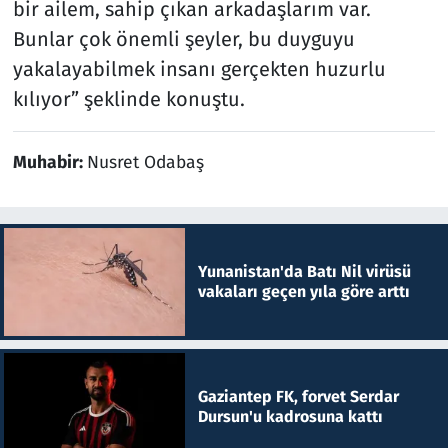
bir ailem, sahip çıkan arkadaşlarım var.
Bunlar çok önemli şeyler, bu duyguyu
yakalayabilmek insanı gerçekten huzurlu
kılıyor” şeklinde konuştu.
Muhabir:
Nusret Odabaş
Yunanistan'da Batı Nil virüsü
vakaları geçen yıla göre arttı
Gaziantep FK, forvet Serdar
Dursun'u kadrosuna kattı