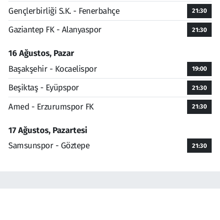
Gençlerbirliği S.K. - Fenerbahçe
21:30
Gaziantep FK - Alanyaspor
21:30
16 Ağustos, Pazar
Başakşehir - Kocaelispor
19:00
Beşiktaş - Eyüpspor
21:30
Amed - Erzurumspor FK
21:30
17 Ağustos, Pazartesi
Samsunspor - Göztepe
21:30