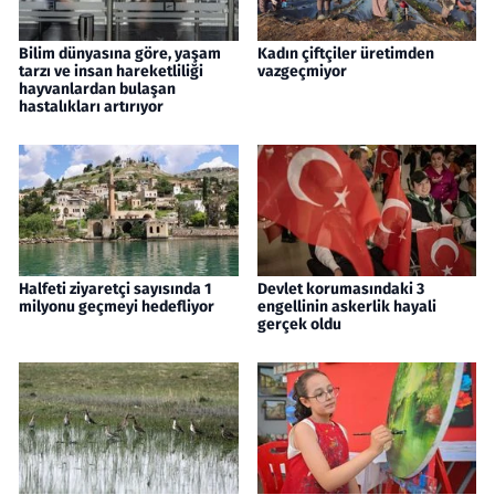
Bilim dünyasına göre, yaşam
Kadın çiftçiler üretimden
tarzı ve insan hareketliliği
vazgeçmiyor
hayvanlardan bulaşan
hastalıkları artırıyor
Halfeti ziyaretçi sayısında 1
Devlet korumasındaki 3
milyonu geçmeyi hedefliyor
engellinin askerlik hayali
gerçek oldu