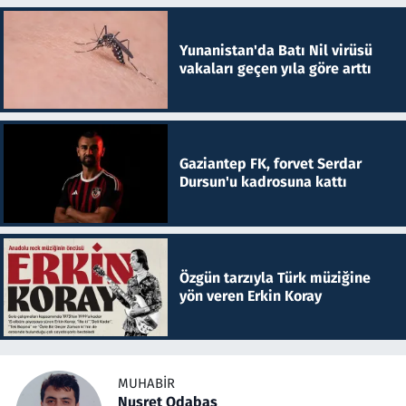
Yunanistan'da Batı Nil virüsü
vakaları geçen yıla göre arttı
Gaziantep FK, forvet Serdar
Dursun'u kadrosuna kattı
Özgün tarzıyla Türk müziğine
yön veren Erkin Koray
MUHABIR
Nusret Odabaş