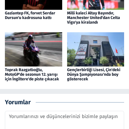
Gaziantep FK, forvet Serdar
Milli kaleci Altay Bayındır,
Dursun'u kadrosuna kattı
Manchester United'dan Celta
Vigo'ya kiralandı
Toprak Razgatlıoğlu,
Gençlerbirliği Lisesi, Çin'deki
MotoGP'de sezonun 12. yarışı
Dünya Şampiyonası'nda boy
için İngiltere'de piste çıkacak
gösterecek
Yorumlar