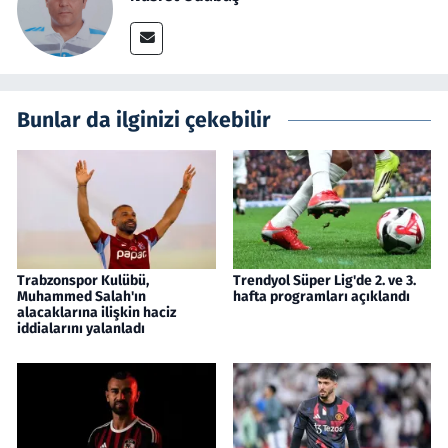
Bunlar da ilginizi çekebilir
Trabzonspor Kulübü,
Trendyol Süper Lig'de 2. ve 3.
Muhammed Salah'ın
hafta programları açıklandı
alacaklarına ilişkin haciz
iddialarını yalanladı