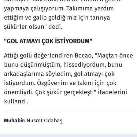
yapmaya çalışıyorum. Takımıma yardım
ettiğim ve galip geldiğimiz için tanrıya
şükürler olsun" dedi.
"GOL ATMAYI ÇOK İSTİYORDUM"
Attığı golü değerlendiren Becao, "Maçtan önce
bunu düşünmüştüm, hissediyordum, bunu
arkadaşlarıma söyledim, gol atmayı çok
istiyordum. Özgüvenim ve takım için çok
önemliydi. Çok şükür gerçekleşti" ifadelerini
kullandı.
Muhabir:
Nusret Odabaş