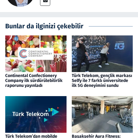
Bunlar da ilginizi çekebilir
Continental Confectionery
Türk Telekom, gençlik markası
Company ilk sürdürülebilirlik
Selfy ile 7 farklı üniversitede
raporunu yayınladı
ilk 5G deneyimini sundu
Türk Telekom’dan mobilde
Başakşehir Aura Fitness: