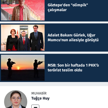
Göztepe'den "olimpik"
çalışmalar
Adalet Bakanı Gürlek, Uğur
Mumcu'nun ailesiyle görüştü
MSB: Son bir haftada 1 PKK'lı
terörist teslim oldu
MUHABIR
Tuğçe Huy