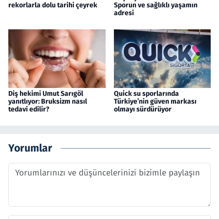
rekorlarla dolu tarihi çeyrek
Sporun ve sağlıklı yaşamın
adresi
Diş hekimi Umut Sarıgöl
Quick su sporlarında
yanıtlıyor: Bruksizm nasıl
Türkiye’nin güven markası
tedavi edilir?
olmayı sürdürüyor
Yorumlar