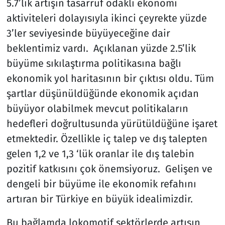
5.7’lik artışın tasarruf odaklı ekonomi
aktiviteleri dolayısıyla ikinci çeyrekte yüzde
3’ler seviyesinde büyüyeceğine dair
beklentimiz vardı. Açıklanan yüzde 2.5’lik
büyüme sıkılaştırma politikasına bağlı
ekonomik yol haritasının bir çıktısı oldu. Tüm
şartlar düşünüldüğünde ekonomik açıdan
büyüyor olabilmek mevcut politikaların
hedefleri doğrultusunda yürütüldüğüne işaret
etmektedir. Özellikle iç talep ve dış talepten
gelen 1,2 ve 1,3 ‘lük oranlar ile dış talebin
pozitif katkısını çok önemsiyoruz. Gelişen ve
dengeli bir büyüme ile ekonomik refahını
artıran bir Türkiye en büyük idealimizdir.
Bu bağlamda lokomotif sektörlerde artışın