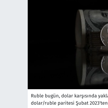
Ruble bugün, dolar karşısında yakl
dolar/ruble paritesi Şubat 2023'ten 