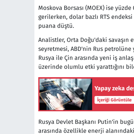
Moskova Borsası (MOEX) ise yüzde 
gerilerken, dolar bazlı RTS endeksi
puana düştü.
Analistler, Orta Doğu'daki savaşın e
seyretmesi, ABD'nin Rus petrolüne 
Rusya ile Çin arasında yeni iş anlaş
üzerinde olumlu etki yarattığını bil
Yapay zeka de
İçeriği Görüntüle
Rusya Devlet Başkanı Putin'in bugün
arasında özellikle enerji alanındaki