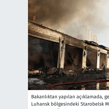
Bakanlıktan yapılan açıklamada, g
Luhansk bölgesindeki Starobelsk Me