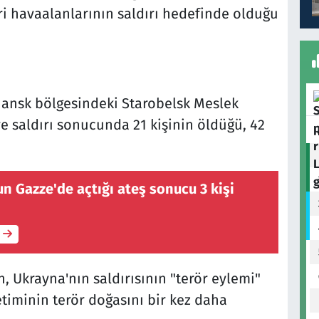
i havaalanlarının saldırı hedefinde olduğu
ansk bölgesindeki Starobelsk Meslek
ve saldırı sonucunda 21 kişinin öldüğü, 42
un Gazze'de açtığı ateş sonucu 3 kişi
, Ukrayna'nın saldırısının "terör eylemi"
timinin terör doğasını bir kez daha