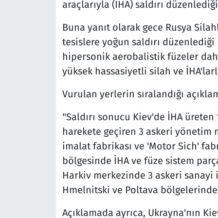
araçlarıyla (İHA) saldırı düzenlediği
Buna yanıt olarak gece Rusya Silahl
tesislere yoğun saldırı düzenlediği
hipersonik aerobalistik füzeler dah
yüksek hassasiyetli silah ve İHA'larl
Vurulan yerlerin sıralandığı açıkla
"Saldırı sonucu Kiev'de İHA üreten 
harekete geçiren 3 askeri yönetim 
imalat fabrikası ve 'Motor Sich' fa
bölgesinde İHA ve füze sistem parça
Harkiv merkezinde 3 askeri sanayi i
Hmelnitski ve Poltava bölgelerinde 
Açıklamada ayrıca, Ukrayna'nın Kiev