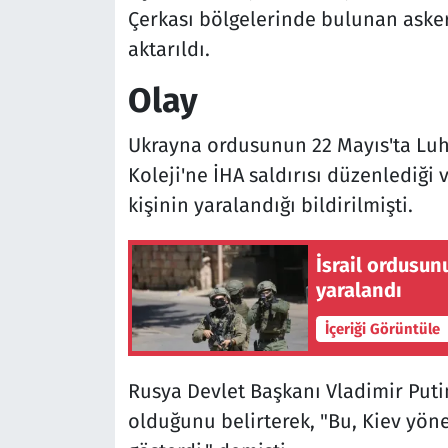
Çerkası bölgelerinde bulunan asker
aktarıldı.
Olay
Ukrayna ordusunun 22 Mayıs'ta Luh
Koleji'ne İHA saldırısı düzenlediği 
kişinin yaralandığı bildirilmişti.
İsrail ordusun
yaralandı
İçeriği Görüntüle
Rusya Devlet Başkanı Vladimir Putin
olduğunu belirterek, "Bu, Kiev yöne