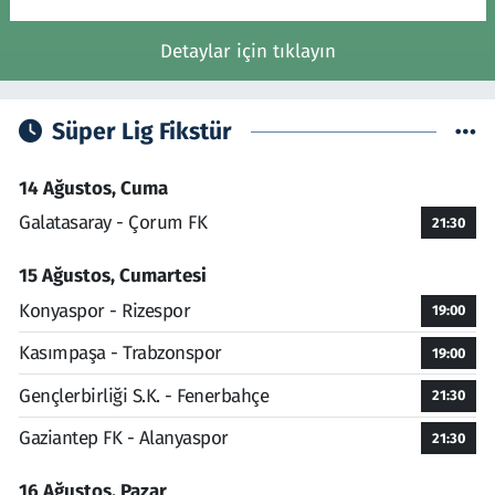
Detaylar için tıklayın
Süper Lig Fikstür
14 Ağustos, Cuma
Galatasaray - Çorum FK
21:30
15 Ağustos, Cumartesi
Konyaspor - Rizespor
19:00
Kasımpaşa - Trabzonspor
19:00
Gençlerbirliği S.K. - Fenerbahçe
21:30
Gaziantep FK - Alanyaspor
21:30
16 Ağustos, Pazar