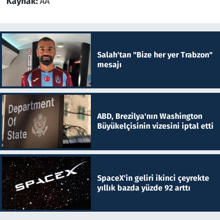
Kaynak:
AA
Salah'tan "Bize her yer Trabzon"
mesajı
ABD, Brezilya'nın Washington
Büyükelçisinin vizesini iptal etti
SpaceX'in geliri ikinci çeyrekte
yıllık bazda yüzde 92 arttı