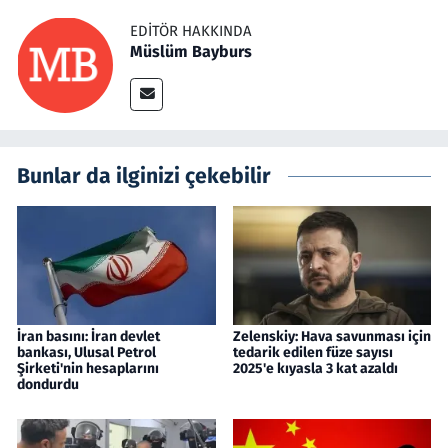
EDITÖR HAKKINDA
Müslüm Bayburs
Bunlar da ilginizi çekebilir
İran basını: İran devlet
Zelenskiy: Hava savunması için
bankası, Ulusal Petrol
tedarik edilen füze sayısı
Şirketi'nin hesaplarını
2025'e kıyasla 3 kat azaldı
dondurdu