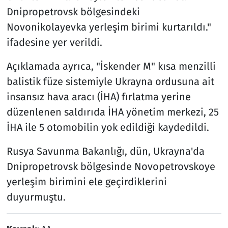
Dnipropetrovsk bölgesindeki
Novonikolayevka yerleşim birimi kurtarıldı."
ifadesine yer verildi.
Açıklamada ayrıca, "İskender M" kısa menzilli
balistik füze sistemiyle Ukrayna ordusuna ait
insansız hava aracı (İHA) fırlatma yerine
düzenlenen saldırıda İHA yönetim merkezi, 25
İHA ile 5 otomobilin yok edildiği kaydedildi.
Rusya Savunma Bakanlığı, dün, Ukrayna'da
Dnipropetrovsk bölgesinde Novopetrovskoye
yerleşim birimini ele geçirdiklerini
duyurmuştu.