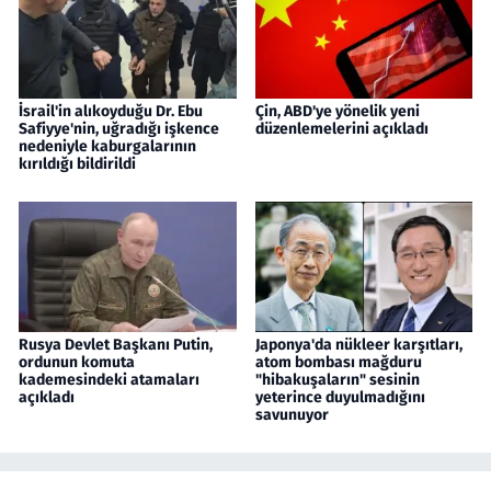
İsrail'in alıkoyduğu Dr. Ebu
Çin, ABD'ye yönelik yeni
Safiyye'nin, uğradığı işkence
düzenlemelerini açıkladı
nedeniyle kaburgalarının
kırıldığı bildirildi
Rusya Devlet Başkanı Putin,
Japonya'da nükleer karşıtları,
ordunun komuta
atom bombası mağduru
kademesindeki atamaları
"hibakuşaların" sesinin
açıkladı
yeterince duyulmadığını
savunuyor