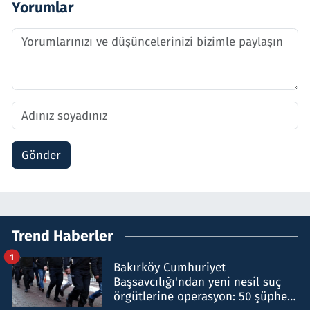
Yorumlar
Gönder
Trend Haberler
1
Bakırköy Cumhuriyet
Başsavcılığı'ndan yeni nesil suç
örgütlerine operasyon: 50 şüpheli