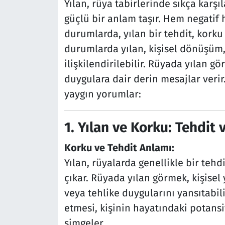
Yılan, rüya tabirlerinde sıkça karşı
güçlü bir anlam taşır. Hem negatif h
durumlarda, yılan bir tehdit, kork
durumlarda yılan, kişisel dönüşüm, 
ilişkilendirilebilir. Rüyada yılan g
duygulara dair derin mesajlar verir.
yaygın yorumlar:
1. Yılan ve Korku: Tehdit
Korku ve Tehdit Anlamı:
Yılan, rüyalarda genellikle bir teh
çıkar. Rüyada yılan görmek, kişisel
veya tehlike duygularını yansıtabili
etmesi, kişinin hayatındaki potansiy
simgeler.