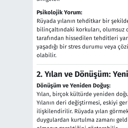
Psikolojik Yorum:
Rüyada yılanın tehditkar bir şekild
bilinçaltındaki korkuları, olumsuz
tarafından hissedilen tehditleri yans
yaşadığı bir stres durumu veya çözü
olabilir.
2. Yılan ve Dönüşüm: Yen
Dönüşüm ve Yeniden Doğuş:
Yılan, birçok kültürde yeniden doğ
Yılanın deri değiştirmesi, eskiyi ge
ilişkilendirilir. Rüyada yılan görm
duygulardan kurtulma zamanı geldi