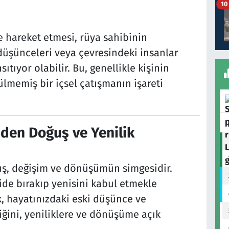
10
e hareket etmesi, rüya sahibinin
 düşünceleri veya çevresindeki insanlar
ıtıyor olabilir. Bu, genellikle kişinin
lmemiş bir içsel çatışmanın işareti
iden Doğuş ve Yenilik
uş, değişim ve dönüşümün simgesidir.
ride bırakıp yenisini kabul etmekle
ek, hayatınızdaki eski düşünce ve
ğini, yeniliklere ve dönüşüme açık