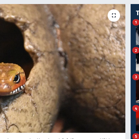
1
2
3
4
5