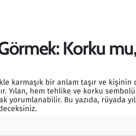
 Görmek: Korku m
le karmaşık bir anlam taşır ve kişinin 
ır. Yılan, hem tehlike ve korku sembol
k yorumlanabilir. Bu yazıda, rüyada yıl
deceksiniz.