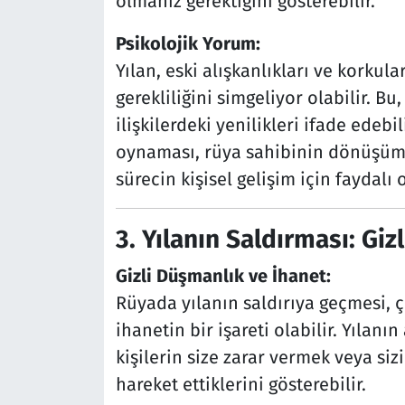
olmanız gerektiğini gösterebilir.
Psikolojik Yorum:
Yılan, eski alışkanlıkları ve korkul
gerekliliğini simgeliyor olabilir. Bu,
ilişkilerdeki yenilikleri ifade edebil
oynaması, rüya sahibinin dönüşüm
sürecin kişisel gelişim için faydalı 
3. Yılanın Saldırması: Gi
Gizli Düşmanlık ve İhanet:
Rüyada yılanın saldırıya geçmesi, ç
ihanetin bir işareti olabilir. Yılanı
kişilerin size zarar vermek veya siz
hareket ettiklerini gösterebilir.