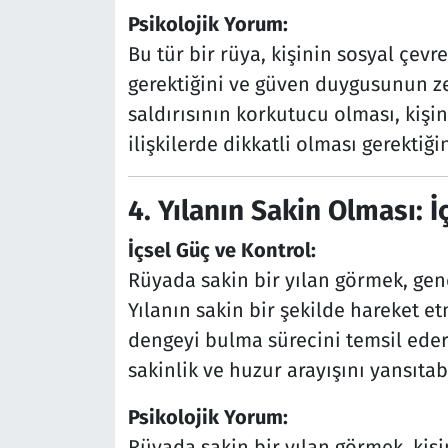
Psikolojik Yorum:
Bu tür bir rüya, kişinin sosyal çevre
gerektiğini ve güven duygusunun ze
saldırısının korkutucu olması, kişin
ilişkilerde dikkatli olması gerektiğin
4. Yılanın Sakin Olması: İ
İçsel Güç ve Kontrol:
Rüyada sakin bir yılan görmek, gene
Yılanın sakin bir şekilde hareket e
dengeyi bulma sürecini temsil eder.
sakinlik ve huzur arayışını yansıtabi
Psikolojik Yorum:
Rüyada sakin bir yılan görmek, kişin