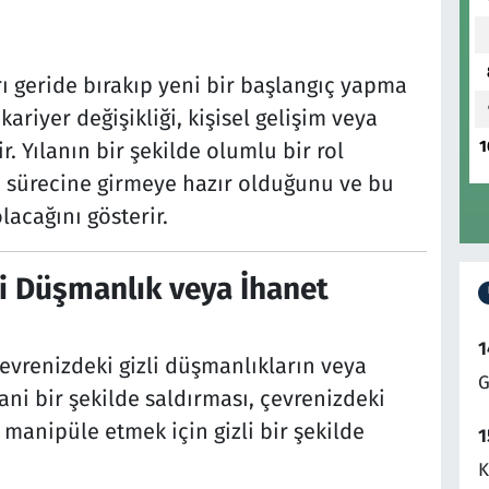
arı geride bırakıp yeni bir başlangıç yapma
 kariyer değişikliği, kişisel gelişim veya
1
ir. Yılanın bir şekilde olumlu bir rol
 sürecine girmeye hazır olduğunu ve bu
olacağını gösterir.
zli Düşmanlık veya İhanet
1
evrenizdeki gizli düşmanlıkların veya
G
n ani bir şekilde saldırması, çevrenizdeki
i manipüle etmek için gizli bir şekilde
1
K