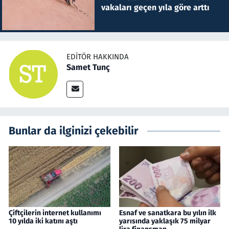
vakaları geçen yıla göre arttı
EDITÖR HAKKINDA
Samet Tunç
Bunlar da ilginizi çekebilir
Çiftçilerin internet kullanımı
Esnaf ve sanatkara bu yılın ilk
10 yılda iki katını aştı
yarısında yaklaşık 75 milyar