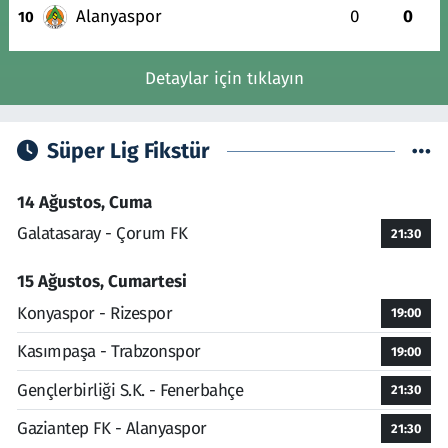
Alanyaspor
0
0
10
Detaylar için tıklayın
Süper Lig Fikstür
14 Ağustos, Cuma
Galatasaray - Çorum FK
21:30
15 Ağustos, Cumartesi
Konyaspor - Rizespor
19:00
Kasımpaşa - Trabzonspor
19:00
Gençlerbirliği S.K. - Fenerbahçe
21:30
Gaziantep FK - Alanyaspor
21:30