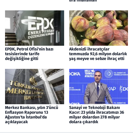
lira finansman
EPDK, Petrol Ofisi'nin bazı
Akdenizli ihracatçılar
tesislerinde tarife
temmuzda 92,6 milyon dolarlık
değişikliğine gitti
yaş meyve ve sebze ihraç etti
Merkez Bankası, yılın 3'üncü
Sanayi ve Teknoloji Bakanı
Enflasyon Raporunu 13
Kacır: 23 yılda ihracatımızı 36
Ağustos'ta İstanbul'da
milyar dolardan 278 milyar
açıklayacak
dolara çıkardık