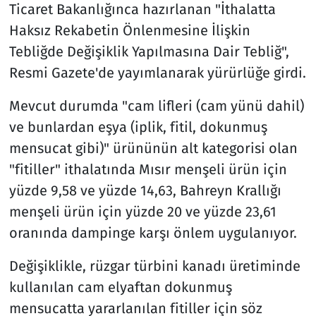
Ticaret Bakanlığınca hazırlanan "İthalatta
Haksız Rekabetin Önlenmesine İlişkin
Tebliğde Değişiklik Yapılmasına Dair Tebliğ",
Resmi Gazete'de yayımlanarak yürürlüğe girdi.
Mevcut durumda "cam lifleri (cam yünü dahil)
ve bunlardan eşya (iplik, fitil, dokunmuş
mensucat gibi)" ürününün alt kategorisi olan
"fitiller" ithalatında Mısır menşeli ürün için
yüzde 9,58 ve yüzde 14,63, Bahreyn Krallığı
menşeli ürün için yüzde 20 ve yüzde 23,61
oranında dampinge karşı önlem uygulanıyor.
Değişiklikle, rüzgar türbini kanadı üretiminde
kullanılan cam elyaftan dokunmuş
mensucatta yararlanılan fitiller için söz