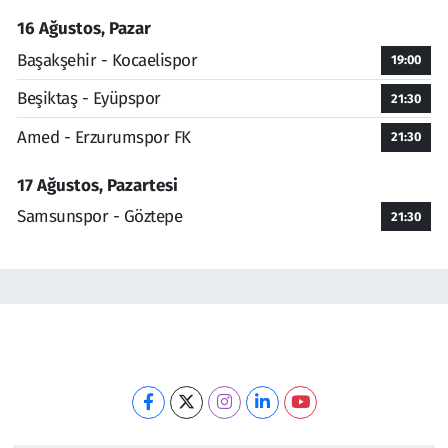
16 Ağustos, Pazar
Başakşehir - Kocaelispor
19:00
Beşiktaş - Eyüpspor
21:30
Amed - Erzurumspor FK
21:30
17 Ağustos, Pazartesi
Samsunspor - Göztepe
21:30