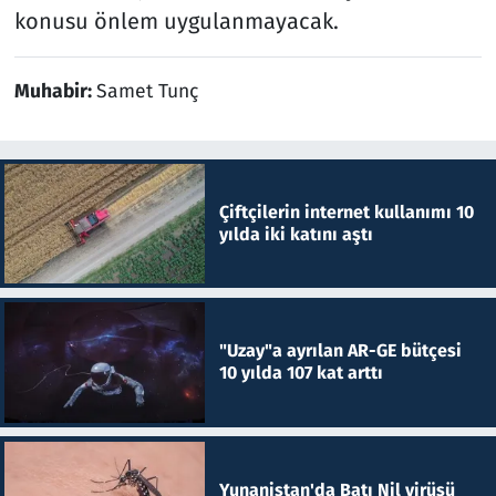
konusu önlem uygulanmayacak.
Muhabir:
Samet Tunç
Çiftçilerin internet kullanımı 10
yılda iki katını aştı
"Uzay"a ayrılan AR-GE bütçesi
10 yılda 107 kat arttı
Yunanistan'da Batı Nil virüsü