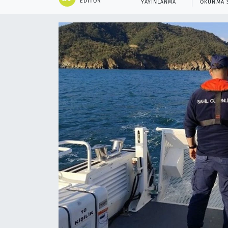
EDITÖR
YAYINLANMA
OKUNMA 