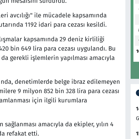
ğun mesaisini sürdürdü.
leri avcılığı" ile mücadele kapsamında
tarında 1192 idari para cezası kesildi.
ışmalar kapsamında 29 deniz kirliliği
420 bin 649 lira para cezası uygulandı. Bu
1
 da gerekli işlemlerin yapılması amacıyla
nda, denetimlerde belge ibraz edilemeyen
milere 9 milyon 852 bin 328 lira para cezası
mamlanması için ilgili kurumlara
1
G
n sağlanması amacıyla da ekipler, yılın 4
a refakat etti.
1