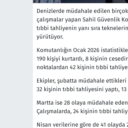
Denizlerde müdahale edilen birçok o
çalışmalar yapan Sahil Güvenlik Ko
tıbbi tahliyenin yanı sıra tekneleri
yürütüyor.
Komutanlığın Ocak 2026 istatistikl
190 kişiyi kurtardı, 8 kişinin cesedi
noktalardan 42 kişinin tıbbi tahliyes
Ekipler, şubatta müdahale ettikleri 
32 kişinin tıbbi tahliyesini yaptı, 1
Martta ise 28 olaya müdahale eden ek
Çalışmalarda, 24 kişinin tıbbi tahliy
Nisan verilerine göre de 41 olayda 21