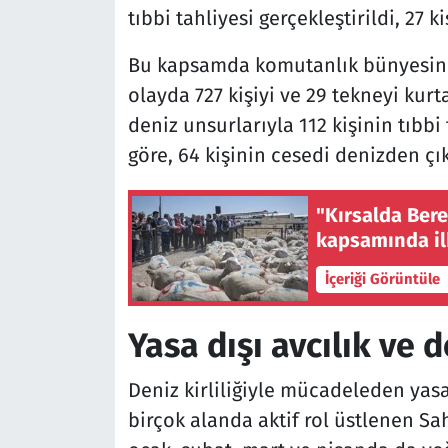
tıbbi tahliyesi gerçekleştirildi, 27 k
Bu kapsamda komutanlık bünyesinde
olayda 727 kişiyi ve 29 tekneyi kurt
deniz unsurlarıyla 112 kişinin tıbbi 
göre, 64 kişinin cesedi denizden çık
"Kırsalda Ber
kapsamında ilk
İçeriği Görüntüle
Yasa dışı avcılık ve 
Deniz kirliliğiyle mücadeleden yasa
birçok alanda aktif rol üstlenen Sah