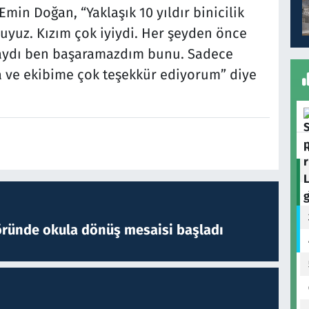
in Doğan, “Yaklaşık 10 yıldır binicilik
uyuz. Kızım çok iyiydi. Her şeyden önce
aydı ben başaramazdım bunu. Sadece
ma ve ekibime çok teşekkür ediyorum” diye
öründe okula dönüş mesaisi başladı