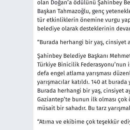
olan Doğan’a ödülünü Şahinbey Be
Başkan Tahmazoğlu, genç yetenekle
tür etkinliklerin önemine vurgu yap
belediye olarak desteklerinin devam
“Burada herhangi bir yaş, cinsiyet 
Şahinbey Belediye Başkanı Mehmet
Türkiye Binicilik Federasyonu’nun i
defa engel atlama yarışması düzenle
yarışmacılar katıldı. 140 at burada 
Burada herhangi bir yaş, cinsiyet ay
Gaziantep’te bunun ilk olması çok 
müsait bir sahadır. Bu tarz yarışm
“Atıma ve ekibime çok teşekkür ed