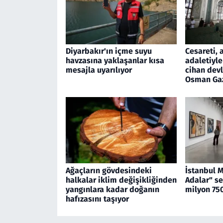
Diyarbakır'ın içme suyu
Cesareti, 
havzasına yaklaşanlar kısa
adaletiyle
mesajla uyarılıyor
cihan devl
Osman Ga
Ağaçların gövdesindeki
İstanbul 
halkalar iklim değişikliğinden
Adalar" se
yangınlara kadar doğanın
milyon 750
hafızasını taşıyor