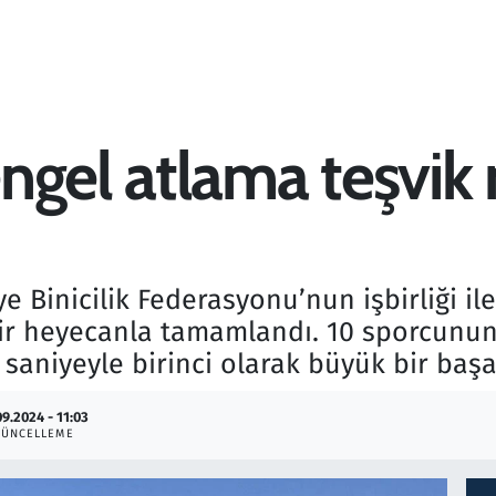
ngel atlama teşvik
e Binicilik Federasyonu’nun işbirliği i
ir heyecanla tamamlandı. 10 sporcunun 
niyeyle birinci olarak büyük bir başar
09.2024 - 11:03
GÜNCELLEME