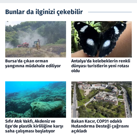
Bunlar da ilginizi çekebilir
Bursa'da çıkan orman
Antalya'da kelebeklerin renkli
yangınına müdahale ediliyor
dünyası turistlerin yeni rotası
oldu
Sıfır Atık Vakfı, Akdeniz ve
Bakan Kacır, COP31 odaklı
Ege'de plastik kirliliğine karşı
Hızlandırma Desteği çağrısını
saha çalışması başlatıyor
açıkladı