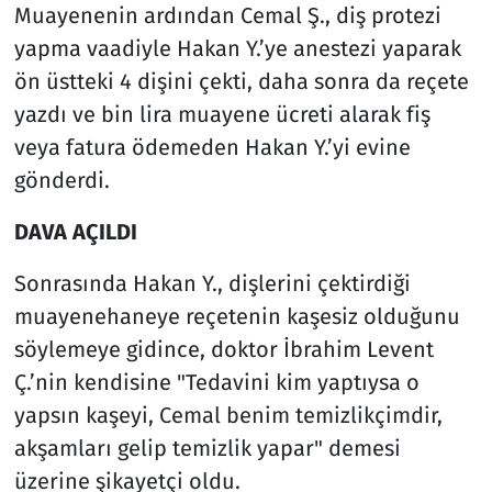
Muayenenin ardından Cemal Ş., diş protezi
yapma vaadiyle Hakan Y.’ye anestezi yaparak
ön üstteki 4 dişini çekti, daha sonra da reçete
yazdı ve bin lira muayene ücreti alarak fiş
veya fatura ödemeden Hakan Y.’yi evine
gönderdi.
DAVA AÇILDI
Sonrasında Hakan Y., dişlerini çektirdiği
muayenehaneye reçetenin kaşesiz olduğunu
söylemeye gidince, doktor İbrahim Levent
Ç.’nin kendisine "Tedavini kim yaptıysa o
yapsın kaşeyi, Cemal benim temizlikçimdir,
akşamları gelip temizlik yapar" demesi
üzerine şikayetçi oldu.