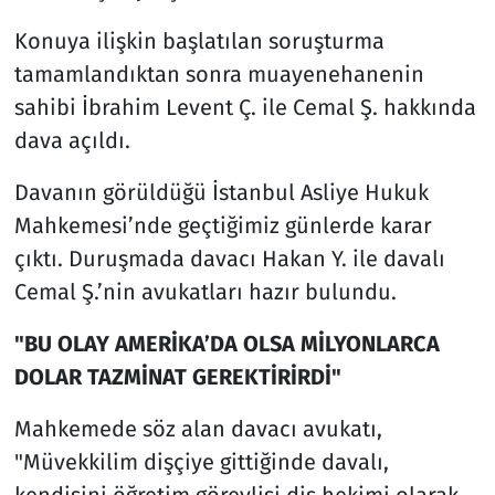
Konuya ilişkin başlatılan soruşturma
tamamlandıktan sonra muayenehanenin
sahibi İbrahim Levent Ç. ile Cemal Ş. hakkında
dava açıldı.
Davanın görüldüğü İstanbul Asliye Hukuk
Mahkemesi’nde geçtiğimiz günlerde karar
çıktı. Duruşmada davacı Hakan Y. ile davalı
Cemal Ş.’nin avukatları hazır bulundu.
"BU OLAY AMERİKA’DA OLSA MİLYONLARCA
DOLAR TAZMİNAT GEREKTİRİRDİ"
Mahkemede söz alan davacı avukatı,
"Müvekkilim dişçiye gittiğinde davalı,
kendisini öğretim görevlisi diş hekimi olarak