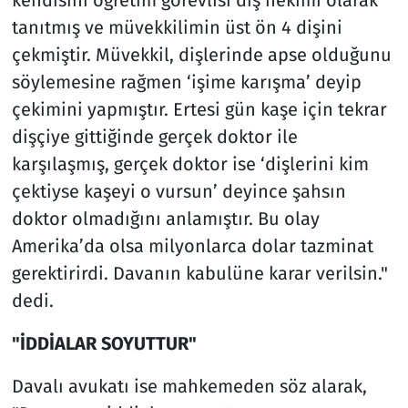
tanıtmış ve müvekkilimin üst ön 4 dişini
çekmiştir. Müvekkil, dişlerinde apse olduğunu
söylemesine rağmen ‘işime karışma’ deyip
çekimini yapmıştır. Ertesi gün kaşe için tekrar
dişçiye gittiğinde gerçek doktor ile
karşılaşmış, gerçek doktor ise ‘dişlerini kim
çektiyse kaşeyi o vursun’ deyince şahsın
doktor olmadığını anlamıştır. Bu olay
Amerika’da olsa milyonlarca dolar tazminat
gerektirirdi. Davanın kabulüne karar verilsin."
dedi.
"İDDİALAR SOYUTTUR"
Davalı avukatı ise mahkemeden söz alarak,