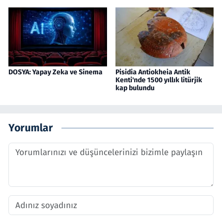
DOSYA: Yapay Zeka ve Sinema
Pisidia Antiokheia Antik
Kenti'nde 1500 yıllık litürjik
kap bulundu
Yorumlar