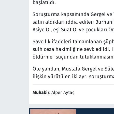
başlatıldı.
Soruşturma kapsamında Gergel ve Tü
satın aldıkları iddia edilen Burhani
Asiye Ö., eşi Suat Ö. ve çocukları Ö
Savcılık ifadeleri tamamlanan şüph
sulh ceza hakimliğine sevk edildi. 
öldürme'' suçundan tutuklanmasına
Öte yandan, Mustafa Gergel ve Sül
ilişkin yürütülen iki ayrı soruştur
Muhabir:
Alper Aytaç