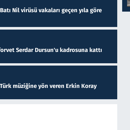
atı Nil virüsü vakaları geçen yıla göre
forvet Serdar Dursun'u kadrosuna kattı
 Türk müziğine yön veren Erkin Koray