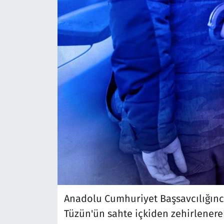
Anadolu Cumhuriyet Başsavcılığınc
Tüzün'ün sahte içkiden zehirlener