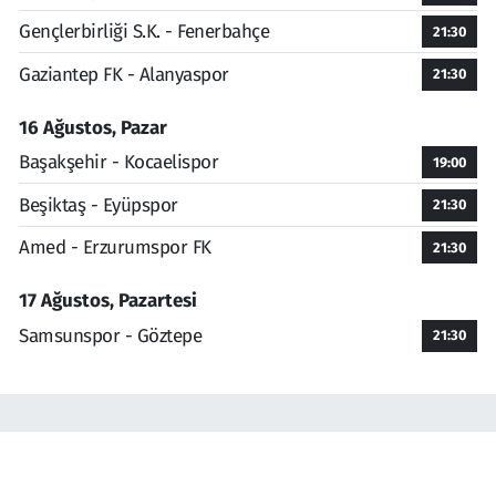
Gençlerbirliği S.K. - Fenerbahçe
21:30
Gaziantep FK - Alanyaspor
21:30
16 Ağustos, Pazar
Başakşehir - Kocaelispor
19:00
Beşiktaş - Eyüpspor
21:30
Amed - Erzurumspor FK
21:30
17 Ağustos, Pazartesi
Samsunspor - Göztepe
21:30