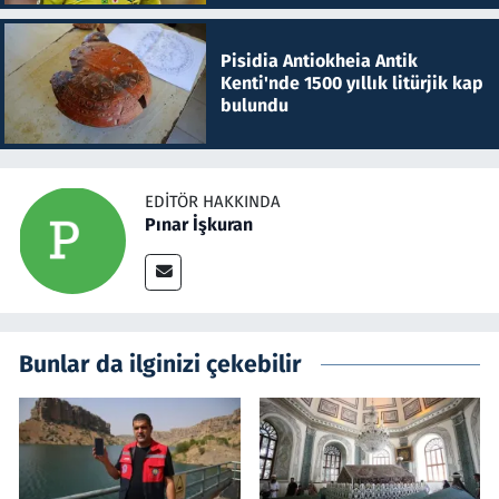
Pisidia Antiokheia Antik
Kenti'nde 1500 yıllık litürjik kap
bulundu
EDITÖR HAKKINDA
Pınar İşkuran
Bunlar da ilginizi çekebilir