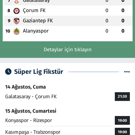
Galatasaray
0
0
7
Çorum FK
0
0
8
Gaziantep FK
0
0
9
Alanyaspor
0
0
10
Detaylar için tıklayın
Süper Lig Fikstür
14 Ağustos, Cuma
Galatasaray - Çorum FK
21:30
15 Ağustos, Cumartesi
Konyaspor - Rizespor
19:00
Kasımpaşa - Trabzonspor
19:00