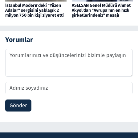
İstanbul Modern'deki "Yüzen
ASELSAN Genel Müdürü Ahmet
Adalar" sergisini yaklaşık 2
Akyol'dan "Avrupa'nın en hızlı
milyon 750 bin kişi ziyaret etti
şirketlerindeniz" mesajı
Yorumlar
Gönder