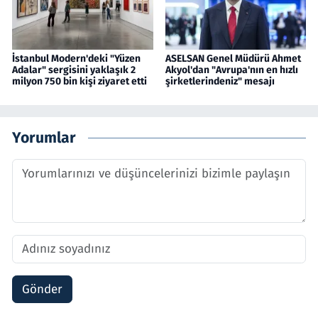
İstanbul Modern'deki "Yüzen
ASELSAN Genel Müdürü Ahmet
Adalar" sergisini yaklaşık 2
Akyol'dan "Avrupa'nın en hızlı
milyon 750 bin kişi ziyaret etti
şirketlerindeniz" mesajı
Yorumlar
Gönder