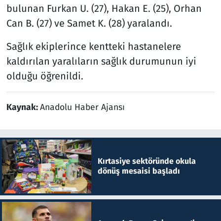
bulunan Furkan U. (27), Hakan E. (25), Orhan
Can B. (27) ve Samet K. (28) yaralandı.
Sağlık ekiplerince kentteki hastanelere
kaldırılan yaralıların sağlık durumunun iyi
olduğu öğrenildi.
Kaynak:
Anadolu Haber Ajansı
Kırtasiye sektöründe okula
dönüş mesaisi başladı