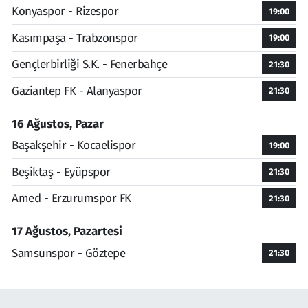
Konyaspor - Rizespor
19:00
Kasımpaşa - Trabzonspor
19:00
Gençlerbirliği S.K. - Fenerbahçe
21:30
Gaziantep FK - Alanyaspor
21:30
16 Ağustos, Pazar
Başakşehir - Kocaelispor
19:00
Beşiktaş - Eyüpspor
21:30
Amed - Erzurumspor FK
21:30
17 Ağustos, Pazartesi
Samsunspor - Göztepe
21:30