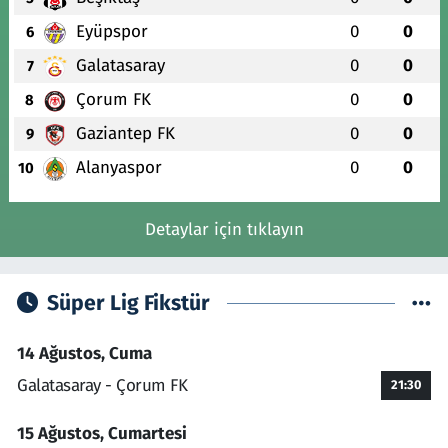
Eyüpspor
0
0
6
Galatasaray
0
0
7
Çorum FK
0
0
8
Gaziantep FK
0
0
9
Alanyaspor
0
0
10
Detaylar için tıklayın
Süper Lig Fikstür
14 Ağustos, Cuma
Galatasaray - Çorum FK
21:30
15 Ağustos, Cumartesi