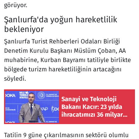
görüyor.
Şanlıurfa'da yoğun hareketlilik
bekleniyor
Şanlıurfa Turist Rehberleri Odaları Birliği
Denetim Kurulu Başkanı Müslüm Çoban, AA
muhabirine, Kurban Bayramı tatiliyle birlikte
bölgede turizm hareketliliğinin artacağını
söyledi.
Sanayi ve Teknoloji
Bakanı Kacır: 23 yılda
ihracatımızı 36 milyar
dolardan 278 milyar
dolara çıkardık
Tatilin 9 güne çıkarılmasının sektörü olumlu