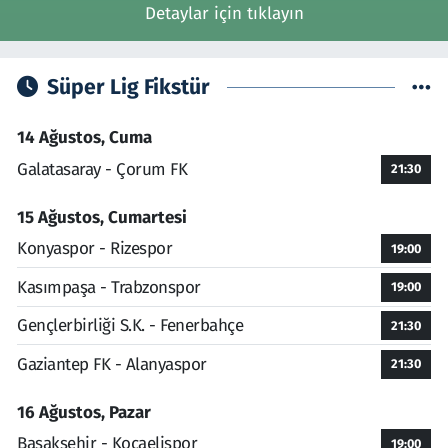
Detaylar için tıklayın
Süper Lig Fikstür
14 Ağustos, Cuma
Galatasaray - Çorum FK
21:30
15 Ağustos, Cumartesi
Konyaspor - Rizespor
19:00
Kasımpaşa - Trabzonspor
19:00
Gençlerbirliği S.K. - Fenerbahçe
21:30
Gaziantep FK - Alanyaspor
21:30
16 Ağustos, Pazar
Başakşehir - Kocaelispor
19:00