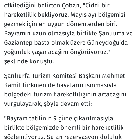
etkilediğini belirten Çoban, "Ciddi bir
hareketlilik bekliyoruz. Mayıs ayı bölgemizi
gezmek için en uygun dönemlerden biri.
Bayramın uzun olmasıyla birlikte Şanlıurfa ve
Gaziantep başta olmak üzere Güneydoğu'da
yoğunluk yaşanacağını öngörüyoruz."
şeklinde konuştu.
Şanlıurfa Turizm Komitesi Başkanı Mehmet
Kamil Türkmen de havaların ısınmasıyla
bölgedeki turizm hareketliliğinin artacağını
vurgulayarak, şöyle devam etti:
"Bayram tatilinin 9 güne çıkarılmasıyla
birlikte bölgemizde önemli bir hareketlilik
gözlemliyoruz. Şu an rezervasyon doluluk