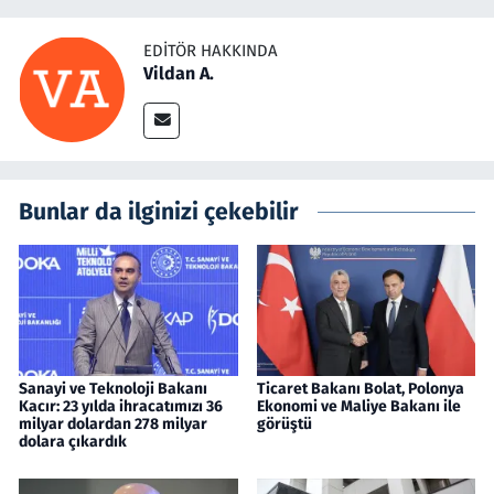
EDITÖR HAKKINDA
Vildan A.
Bunlar da ilginizi çekebilir
Sanayi ve Teknoloji Bakanı
Ticaret Bakanı Bolat, Polonya
Kacır: 23 yılda ihracatımızı 36
Ekonomi ve Maliye Bakanı ile
milyar dolardan 278 milyar
görüştü
dolara çıkardık