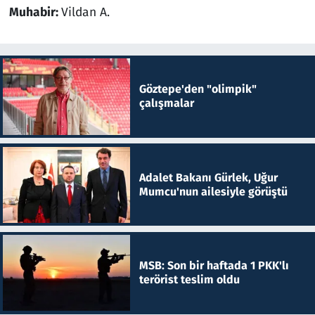
Muhabir:
Vildan A.
Göztepe'den "olimpik"
çalışmalar
Adalet Bakanı Gürlek, Uğur
Mumcu'nun ailesiyle görüştü
MSB: Son bir haftada 1 PKK'lı
terörist teslim oldu