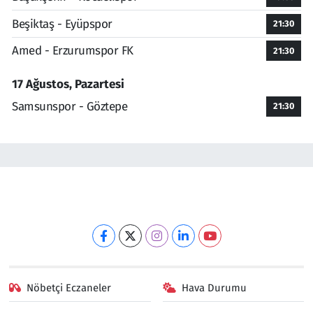
Beşiktaş - Eyüpspor
21:30
Amed - Erzurumspor FK
21:30
17 Ağustos, Pazartesi
Samsunspor - Göztepe
21:30
Nöbetçi Eczaneler
Hava Durumu