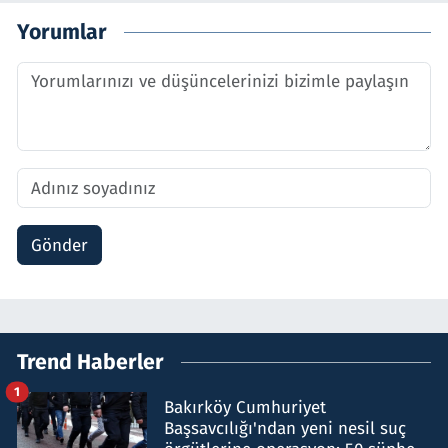
Yorumlar
Gönder
Trend Haberler
1
Bakırköy Cumhuriyet
Başsavcılığı'ndan yeni nesil suç