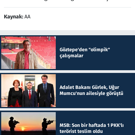
Kaynak:
AA
Göztepe'den "olimpik"
çalışmalar
Adalet Bakanı Gürlek, Uğur
Mumcu'nun ailesiyle görüştü
MSB: Son bir haftada 1 PKK'lı
terörist teslim oldu