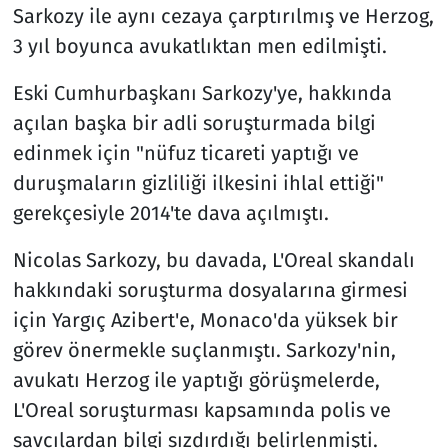
Sarkozy ile aynı cezaya çarptırılmış ve Herzog,
3 yıl boyunca avukatlıktan men edilmişti.
Eski Cumhurbaşkanı Sarkozy'ye, hakkında
açılan başka bir adli soruşturmada bilgi
edinmek için "nüfuz ticareti yaptığı ve
duruşmaların gizliliği ilkesini ihlal ettiği"
gerekçesiyle 2014'te dava açılmıştı.
Nicolas Sarkozy, bu davada, L'Oreal skandalı
hakkındaki soruşturma dosyalarına girmesi
için Yargıç Azibert'e, Monaco'da yüksek bir
görev önermekle suçlanmıştı. Sarkozy'nin,
avukatı Herzog ile yaptığı görüşmelerde,
L'Oreal soruşturması kapsamında polis ve
savcılardan bilgi sızdırdığı belirlenmişti.