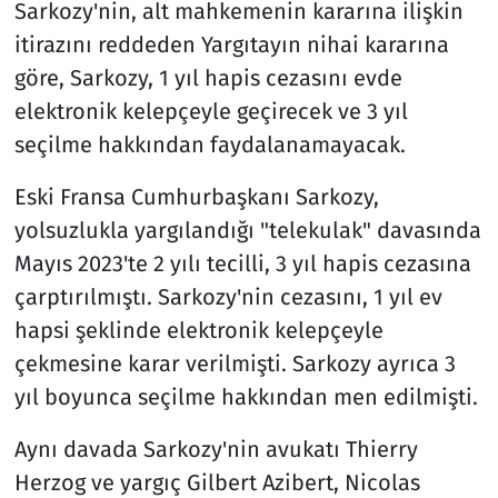
Sarkozy'nin, alt mahkemenin kararına ilişkin
itirazını reddeden Yargıtayın nihai kararına
göre, Sarkozy, 1 yıl hapis cezasını evde
elektronik kelepçeyle geçirecek ve 3 yıl
seçilme hakkından faydalanamayacak.
Eski Fransa Cumhurbaşkanı Sarkozy,
yolsuzlukla yargılandığı "telekulak" davasında
Mayıs 2023'te 2 yılı tecilli, 3 yıl hapis cezasına
çarptırılmıştı. Sarkozy'nin cezasını, 1 yıl ev
hapsi şeklinde elektronik kelepçeyle
çekmesine karar verilmişti. Sarkozy ayrıca 3
yıl boyunca seçilme hakkından men edilmişti.
Aynı davada Sarkozy'nin avukatı Thierry
Herzog ve yargıç Gilbert Azibert, Nicolas