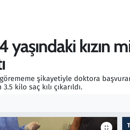
 4 yaşındaki kızın 
ı
 görememe şikayetiyle doktora başvuran
5 kilo saç kılı çıkarıldı.