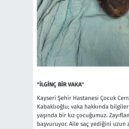
"İLGİNÇ BİR VAKA"
Kayseri Şehir Hastanesi Çocuk Cerra
Kabaklıoğlu; vaka hakkında bilgiler 
yaşında bir kız çocuğumuz. Zayıfl
başvuruyor. Aile saç yediğini uzu