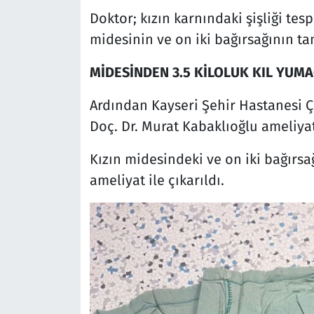
Doktor; kızın karnındaki şişliği tes
midesinin ve on iki bağırsağının ta
MİDESİNDEN 3.5 KİLOLUK KIL YUMA
Ardından Kayseri Şehir Hastanesi Ço
Doç. Dr. Murat Kabaklıoğlu ameliyat
Kızın midesindeki ve on iki bağırsağ
ameliyat ile çıkarıldı.