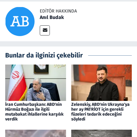
EDITÖR HAKKINDA
Anıl Budak
Bunlar da ilginizi çekebilir
İran Cumhurbaşkanı: ABD'nin
Zelenskiy, ABD'nin Ukrayna'ya
Hürmüz Boğazı ile ilgili
her ay PATRİOT için gerekli
mutabakat ihlallerine karşılık
füzeleri tedarik edeceğini
verdik
söyledi