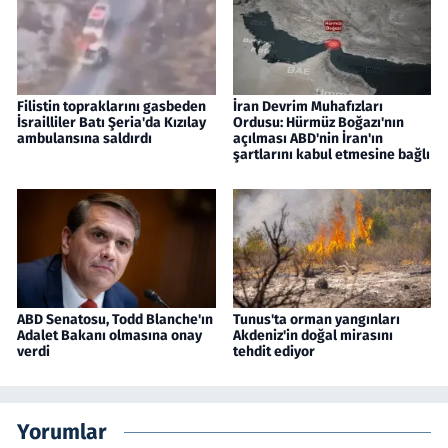
Filistin topraklarını gasbeden
İran Devrim Muhafızları
İsrailliler Batı Şeria'da Kızılay
Ordusu: Hürmüz Boğazı'nın
ambulansına saldırdı
açılması ABD'nin İran'ın
şartlarını kabul etmesine bağlı
ABD Senatosu, Todd Blanche'ın
Tunus'ta orman yangınları
Adalet Bakanı olmasına onay
Akdeniz'in doğal mirasını
verdi
tehdit ediyor
Yorumlar