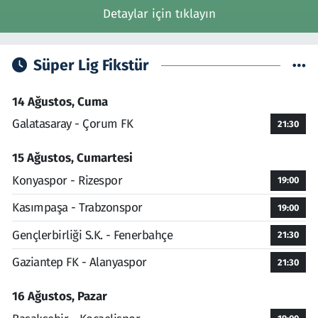
Detaylar için tıklayın
Süper Lig Fikstür
14 Ağustos, Cuma
Galatasaray - Çorum FK
21:30
15 Ağustos, Cumartesi
Konyaspor - Rizespor
19:00
Kasımpaşa - Trabzonspor
19:00
Gençlerbirliği S.K. - Fenerbahçe
21:30
Gaziantep FK - Alanyaspor
21:30
16 Ağustos, Pazar