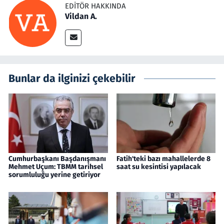
EDITÖR HAKKINDA
Vildan A.
Bunlar da ilginizi çekebilir
Cumhurbaşkanı Başdanışmanı
Fatih'teki bazı mahallelerde 8
Mehmet Uçum: TBMM tarihsel
saat su kesintisi yapılacak
sorumluluğu yerine getiriyor