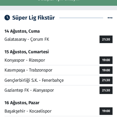
Süper Lig Fikstür
14 Ağustos, Cuma
Galatasaray - Çorum FK
21:30
15 Ağustos, Cumartesi
Konyaspor - Rizespor
19:00
Kasımpaşa - Trabzonspor
19:00
Gençlerbirliği S.K. - Fenerbahçe
21:30
Gaziantep FK - Alanyaspor
21:30
16 Ağustos, Pazar
Başakşehir - Kocaelispor
19:00