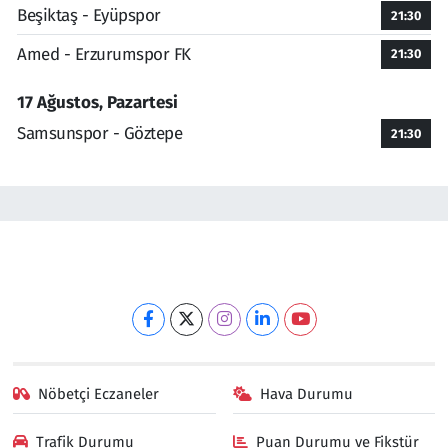
Beşiktaş - Eyüpspor
21:30
Amed - Erzurumspor FK
21:30
17 Ağustos, Pazartesi
Samsunspor - Göztepe
21:30
Nöbetçi Eczaneler
Hava Durumu
Trafik Durumu
Puan Durumu ve Fikstür