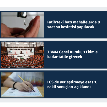
Fatih'teki bazı mahallelerde 8
saat su kesintisi yapılacak
TBMM Genel Kurulu, 1 Ekim'e
kadar tatile girecek
LGS'de yerleştirmeye esas 1.
nakil sonuçları açıklandı