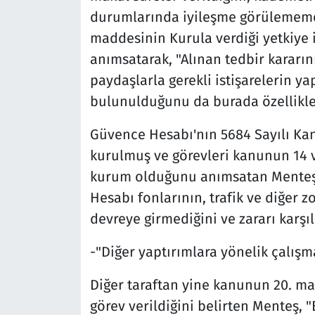
durumlarında iyileşme görülememes
maddesinin Kurula verdiği yetkiye i
anımsatarak, "Alınan tedbir kararın
paydaşlarla gerekli istişarelerin ya
bulunulduğunu da burada özellikle 
Güvence Hesabı'nın 5684 Sayılı Kan
kurulmuş ve görevleri kanunun 14 
kurum olduğunu anımsatan Menteş
Hesabı fonlarının, trafik ve diğer z
devreye girmediğini ve zararı karşıl
-"Diğer yaptırımlara yönelik çalı
Diğer taraftan yine kanunun 20. m
görev verildiğini belirten Menteş, 