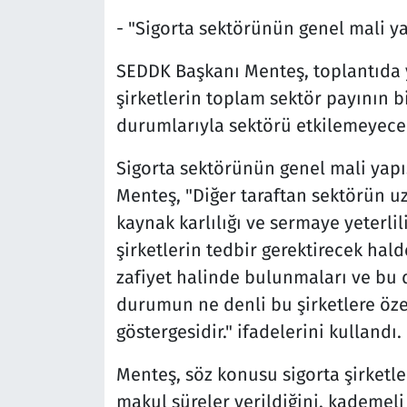
- "Sigorta sektörünün genel mali ya
SEDDK Başkanı Menteş, toplantıda 
şirketlerin toplam sektör payının 
durumlarıyla sektörü etkilemeyecek 
Sigorta sektörünün genel mali yapı
Menteş, "Diğer taraftan sektörün u
kaynak karlılığı ve sermaye yeterlili
şirketlerin tedbir gerektirecek hal
zafiyet halinde bulunmaları ve bu
durumun ne denli bu şirketlere öz
göstergesidir." ifadelerini kullandı.
Menteş, söz konusu sigorta şirketle
makul süreler verildiğini, kademel