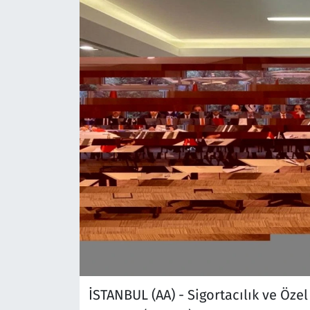
İSTANBUL (AA) - Sigortacılık ve Öz