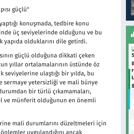
pısı güçlü"
yaptığı konuşmada, tedbire konu
binde üç seviyelerinde olduğunu ve bu
yapıda olduklarını dile getirdi.
sının güçlü olduğuna dikkati çeken
zun yıllar ortalamalarının üstünde öz
k seviyelerine ulaştığı bir yılda, bu
de sermaye yetersizliği ve mali bünye
 durumdan bir türlü çıkamamaları,
el ve münferit olduğunun en önemli
rine mali durumlarını düzeltmeleri için
i önlemler uygulandığını ancak