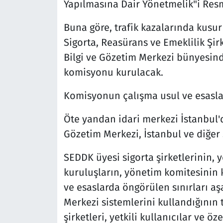
Yapılmasına Dair Yönetmelik"i Res
Buna göre, trafik kazalarında kusu
Sigorta, Reasürans ve Emeklilik Şirk
Bilgi ve Gözetim Merkezi bünyesind
komisyonu kurulacak.
Komisyonun çalışma usul ve esasla
Öte yandan idari merkezi İstanbul'
Gözetim Merkezi, İstanbul ve diğer
SEDDK üyesi sigorta şirketlerinin, ye
kuruluşların, yönetim komitesinin 
ve esaslarda öngörülen sınırları aş
Merkezi sistemlerini kullandığının 
şirketleri, yetkili kullanıcılar ve ö