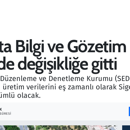
a Bilgi ve Gözetim
e değişikliğe gitti
ik Düzenleme ve Denetleme Kurumu (SEDDK
n üretim verilerini eş zamanlı olarak Sig
ümlü olacak.
K
SÜRESI