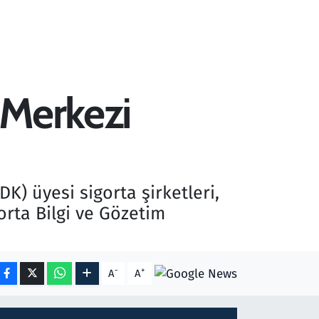
 Merkezi
) üyesi sigorta şirketleri,
orta Bilgi ve Gözetim
-
+
A
A