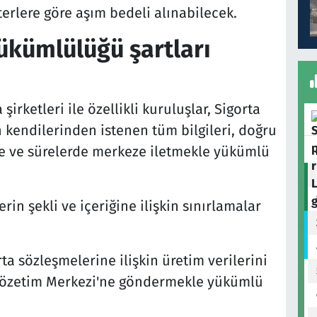
erlere göre aşım bedeli alınabilecek.
yükümlülüğü şartları
rketleri ile özellikli kuruluşlar, Sigorta
 kendilerinden istenen tüm bilgileri, doğru
lde ve sürelerde merkeze iletmekle yükümlü
in şekli ve içeriğine ilişkin sınırlamalar
rta sözleşmelerine ilişkin üretim verilerini
e Gözetim Merkezi'ne göndermekle yükümlü