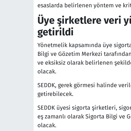
esaslarda belirlenen yöntem ve krit
Üye şirketlere veri 
getirildi
Yönetmelik kapsamında üye sigorta şi
Bilgi ve Gözetim Merkezi tarafından
ve eksiksiz olarak belirlenen şeki
olacak.
SEDDK, gerek görmesi halinde veriler
getirebilecek.
SEDDK üyesi sigorta şirketleri, sigo
eş zamanlı olarak Sigorta Bilgi v
olacak.