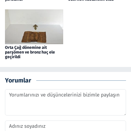
Orta Çağ dönemine ait
parşömen ve bronz haç ele
geçirildi
Yorumlar