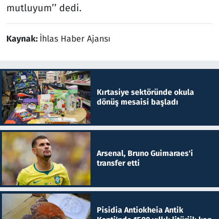
mutluyum’’ dedi.
Kaynak:
İhlas Haber Ajansı
Kırtasiye sektöründe okula
dönüş mesaisi başladı
Arsenal, Bruno Guimaraes'i
transfer etti
Pisidia Antiokheia Antik