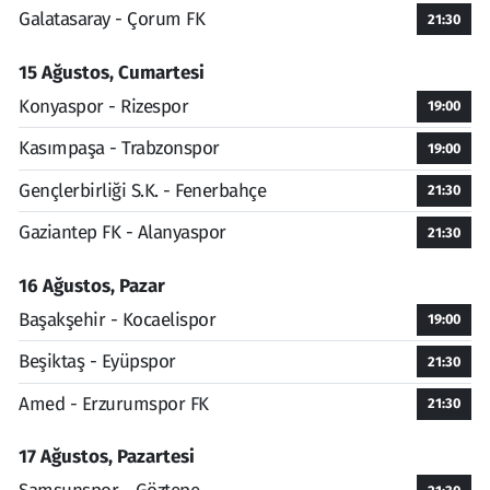
Galatasaray - Çorum FK
21:30
15 Ağustos, Cumartesi
Konyaspor - Rizespor
19:00
Kasımpaşa - Trabzonspor
19:00
Gençlerbirliği S.K. - Fenerbahçe
21:30
Gaziantep FK - Alanyaspor
21:30
16 Ağustos, Pazar
Başakşehir - Kocaelispor
19:00
Beşiktaş - Eyüpspor
21:30
Amed - Erzurumspor FK
21:30
17 Ağustos, Pazartesi