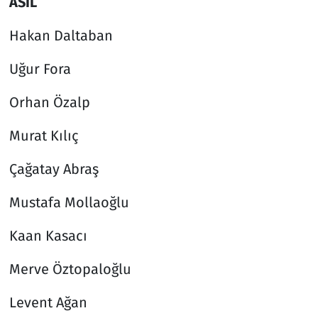
ASİL
Hakan Daltaban
Uğur Fora
Orhan Özalp
Murat Kılıç
Çağatay Abraş
Mustafa Mollaoğlu
Kaan Kasacı
Merve Öztopaloğlu
Levent Ağan