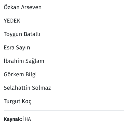
Özkan Arseven
YEDEK
Toygun Batallı
Esra Sayın
İbrahim Sağlam
Görkem Bilgi
Selahattin Solmaz
Turgut Koç
Kaynak:
İHA