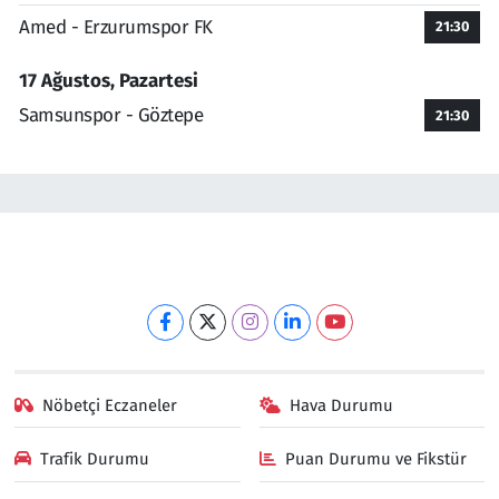
Amed - Erzurumspor FK
21:30
17 Ağustos, Pazartesi
Samsunspor - Göztepe
21:30
Nöbetçi Eczaneler
Hava Durumu
Trafik Durumu
Puan Durumu ve Fikstür