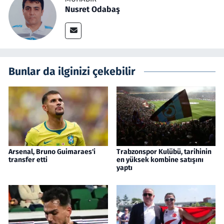
Nusret Odabaş
Bunlar da ilginizi çekebilir
Arsenal, Bruno Guimaraes'i
Trabzonspor Kulübü, tarihinin
transfer etti
en yüksek kombine satışını
yaptı