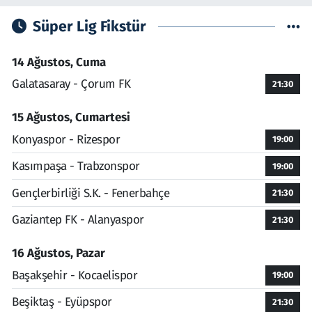
Süper Lig Fikstür
14 Ağustos, Cuma
Galatasaray - Çorum FK
21:30
15 Ağustos, Cumartesi
Konyaspor - Rizespor
19:00
Kasımpaşa - Trabzonspor
19:00
Gençlerbirliği S.K. - Fenerbahçe
21:30
Gaziantep FK - Alanyaspor
21:30
16 Ağustos, Pazar
Başakşehir - Kocaelispor
19:00
Beşiktaş - Eyüpspor
21:30