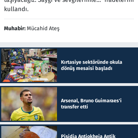
kullandı.
Muhabir:
Mücahid Ateş
Kırtasiye sektöründe okula
dönüş mesaisi başladı
Arsenal, Bruno Guimaraes'i
transfer etti
Pisidia Antiokheia Antik