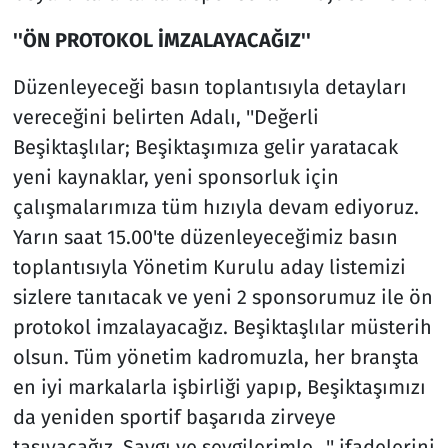
''ÖN PROTOKOL İMZALAYACAĞIZ''
Düzenleyeceği basın toplantısıyla detayları
vereceğini belirten Adalı, ''Değerli
Beşiktaşlılar; Beşiktaşımıza gelir yaratacak
yeni kaynaklar, yeni sponsorluk için
çalışmalarımıza tüm hızıyla devam ediyoruz.
Yarın saat 15.00'te düzenleyeceğimiz basın
toplantısıyla Yönetim Kurulu aday listemizi
sizlere tanıtacak ve yeni 2 sponsorumuz ile ön
protokol imzalayacağız. Beşiktaşlılar müsterih
olsun. Tüm yönetim kadromuzla, her branşta
en iyi markalarla işbirliği yapıp, Beşiktaşımızı
da yeniden sportif başarıda zirveye
taşıyacağız. Saygı ve sevgilerimle...'' ifadelerini