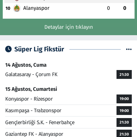
Alanyaspor
0
0
10
Detaylar için tıklayın
Süper Lig Fikstür
14 Ağustos, Cuma
Galatasaray - Çorum FK
21:30
15 Ağustos, Cumartesi
Konyaspor - Rizespor
19:00
Kasımpaşa - Trabzonspor
19:00
Gençlerbirliği S.K. - Fenerbahçe
21:30
Gaziantep FK - Alanyaspor
21:30