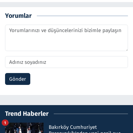
Yorumlar
Gönder
Trend Haberler
1
Bakırköy Cumhuriyet