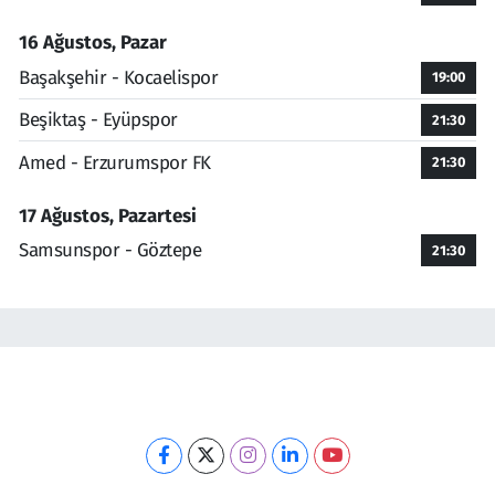
16 Ağustos, Pazar
Başakşehir - Kocaelispor
19:00
Beşiktaş - Eyüpspor
21:30
Amed - Erzurumspor FK
21:30
17 Ağustos, Pazartesi
Samsunspor - Göztepe
21:30