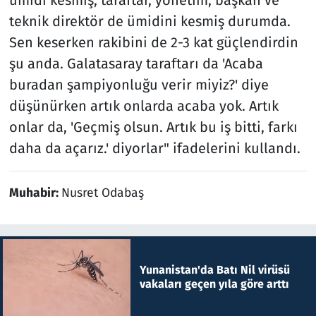
ümidi kesmiş, taraftar, yönetim, başkan ve
teknik direktör de ümidini kesmiş durumda.
Sen keserken rakibini de 2-3 kat güçlendirdin
şu anda. Galatasaray taraftarı da 'Acaba
buradan şampiyonluğu verir miyiz?' diye
düşünürken artık onlarda acaba yok. Artık
onlar da, 'Geçmiş olsun. Artık bu iş bitti, farkı
daha da açarız.' diyorlar" ifadelerini kullandı.
Muhabir:
Nusret Odabaş
Yunanistan'da Batı Nil virüsü
vakaları geçen yıla göre arttı