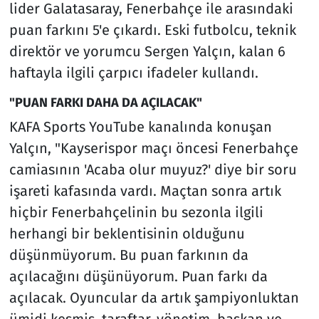
lider Galatasaray, Fenerbahçe ile arasındaki
puan farkını 5'e çıkardı. Eski futbolcu, teknik
direktör ve yorumcu Sergen Yalçın, kalan 6
haftayla ilgili çarpıcı ifadeler kullandı.
"PUAN FARKI DAHA DA AÇILACAK"
KAFA Sports YouTube kanalında konuşan
Yalçın, "Kayserispor maçı öncesi Fenerbahçe
camiasının 'Acaba olur muyuz?' diye bir soru
işareti kafasında vardı. Maçtan sonra artık
hiçbir Fenerbahçelinin bu sezonla ilgili
herhangi bir beklentisinin olduğunu
düşünmüyorum. Bu puan farkının da
açılacağını düşünüyorum. Puan farkı da
açılacak. Oyuncular da artık şampiyonluktan