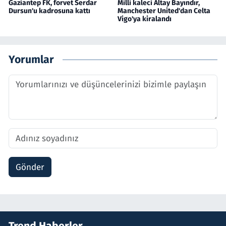
Gaziantep FK, forvet Serdar
Milli kaleci Altay Bayındır,
Dursun'u kadrosuna kattı
Manchester United'dan Celta
Vigo'ya kiralandı
Yorumlar
Gönder
Trend Haberler