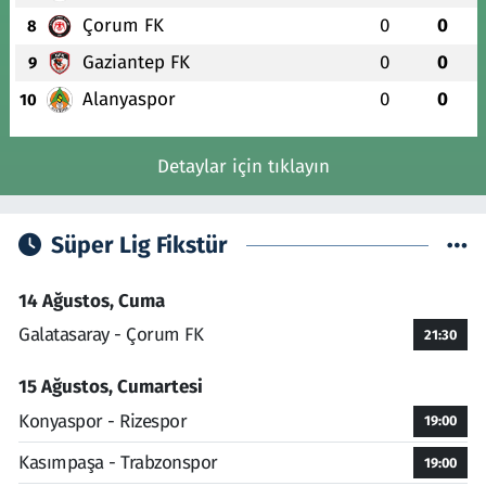
Çorum FK
0
0
8
Gaziantep FK
0
0
9
Alanyaspor
0
0
10
Detaylar için tıklayın
Süper Lig Fikstür
14 Ağustos, Cuma
Galatasaray - Çorum FK
21:30
15 Ağustos, Cumartesi
Konyaspor - Rizespor
19:00
Kasımpaşa - Trabzonspor
19:00