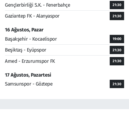
Gençlerbirliği S.K. - Fenerbahçe
21:30
Gaziantep FK - Alanyaspor
21:30
16 Ağustos, Pazar
Başakşehir - Kocaelispor
19:00
Beşiktaş - Eyüpspor
21:30
Amed - Erzurumspor FK
21:30
17 Ağustos, Pazartesi
Samsunspor - Göztepe
21:30