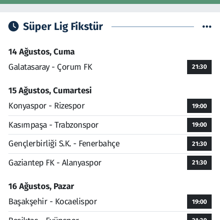
Süper Lig Fikstür
14 Ağustos, Cuma
Galatasaray - Çorum FK
21:30
15 Ağustos, Cumartesi
Konyaspor - Rizespor
19:00
Kasımpaşa - Trabzonspor
19:00
Gençlerbirliği S.K. - Fenerbahçe
21:30
Gaziantep FK - Alanyaspor
21:30
16 Ağustos, Pazar
Başakşehir - Kocaelispor
19:00