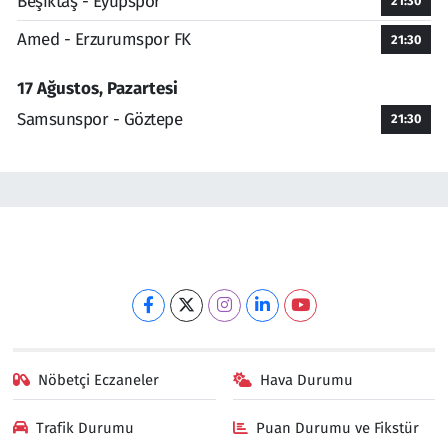
Beşiktaş - Eyüpspor
21:30
Amed - Erzurumspor FK
21:30
17 Ağustos, Pazartesi
Samsunspor - Göztepe
21:30
Nöbetçi Eczaneler
Hava Durumu
Trafik Durumu
Puan Durumu ve Fikstür