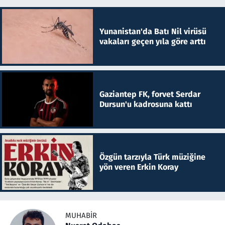
Yunanistan'da Batı Nil virüsü
vakaları geçen yıla göre arttı
Gaziantep FK, forvet Serdar
Dursun'u kadrosuna kattı
Özgün tarzıyla Türk müziğine
yön veren Erkin Koray
MUHABIR