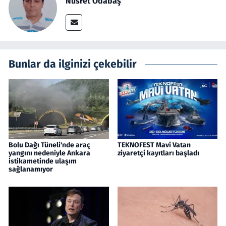
Nusret Odabaş
Bunlar da ilginizi çekebilir
Bolu Dağı Tüneli'nde araç
TEKNOFEST Mavi Vatan
yangını nedeniyle Ankara
ziyaretçi kayıtları başladı
istikametinde ulaşım
sağlanamıyor