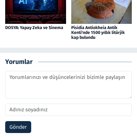
DOSYA: Yapay Zeka ve Sinema
Pisidia Antiokheia Antik
Kenti'nde 1500 yıllık litürjik
kap bulundu
Yorumlar
Gönder