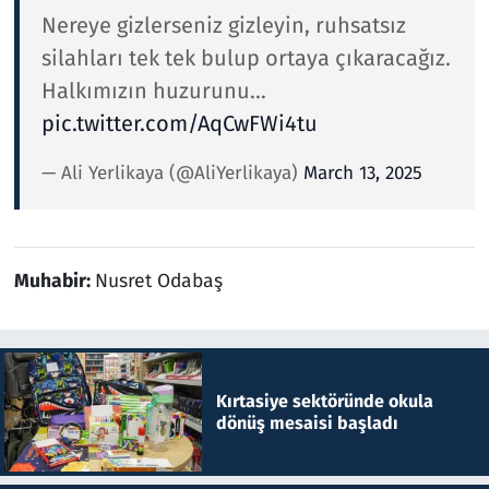
Nereye gizlerseniz gizleyin, ruhsatsız
silahları tek tek bulup ortaya çıkaracağız.
Halkımızın huzurunu…
pic.twitter.com/AqCwFWi4tu
— Ali Yerlikaya (@AliYerlikaya)
March 13, 2025
Muhabir:
Nusret Odabaş
Kırtasiye sektöründe okula
dönüş mesaisi başladı