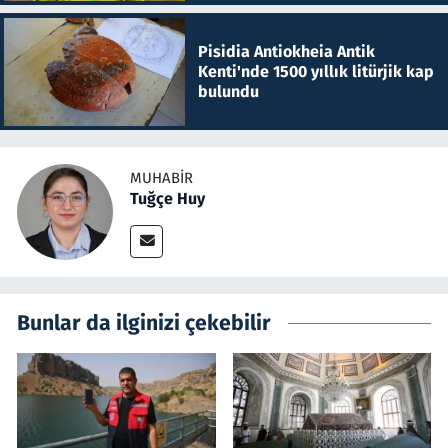
Pisidia Antiokheia Antik
Kenti'nde 1500 yıllık litürjik kap
bulundu
MUHABIR
Tuğçe Huy
Bunlar da ilginizi çekebilir