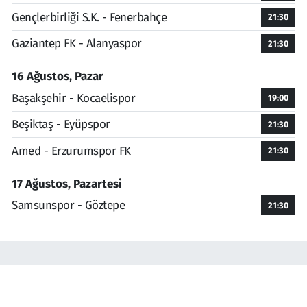
Gençlerbirliği S.K. - Fenerbahçe
21:30
Gaziantep FK - Alanyaspor
21:30
16 Ağustos, Pazar
Başakşehir - Kocaelispor
19:00
Beşiktaş - Eyüpspor
21:30
Amed - Erzurumspor FK
21:30
17 Ağustos, Pazartesi
Samsunspor - Göztepe
21:30