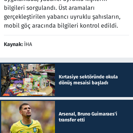
bilgileri sorgulandı. Üst aramaları
gerçekleştirilen yabancı uyruklu şahısların,
mobil göç aracında bilgileri kontrol edildi.
Kaynak:
İHA
Kırtasiye sektöründe okula
dönüş mesaisi başladı
Arsenal, Bruno Guimaraes'i
transfer etti