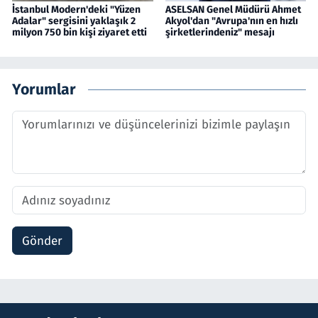
İstanbul Modern'deki "Yüzen
ASELSAN Genel Müdürü Ahmet
Adalar" sergisini yaklaşık 2
Akyol'dan "Avrupa'nın en hızlı
milyon 750 bin kişi ziyaret etti
şirketlerindeniz" mesajı
Yorumlar
Gönder