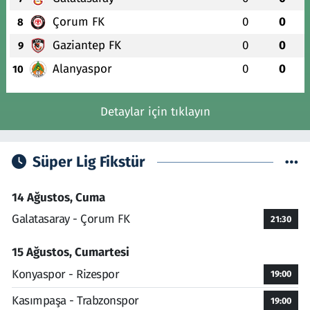
Çorum FK
0
0
8
Gaziantep FK
0
0
9
Alanyaspor
0
0
10
Detaylar için tıklayın
Süper Lig Fikstür
14 Ağustos, Cuma
Galatasaray - Çorum FK
21:30
15 Ağustos, Cumartesi
Konyaspor - Rizespor
19:00
Kasımpaşa - Trabzonspor
19:00