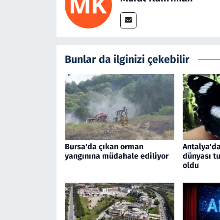
Bunlar da ilginizi çekebilir
Bursa'da çıkan orman
Antalya'da
yangınına müdahale ediliyor
dünyası tu
oldu