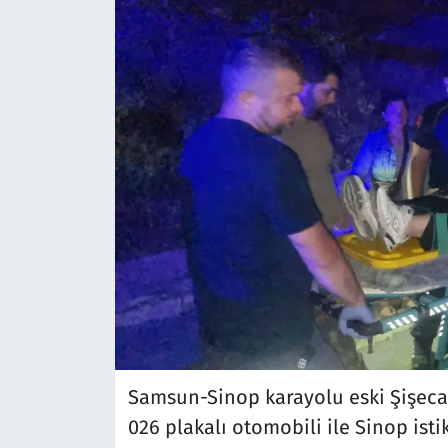
Samsun-Sinop karayolu eski Şişecam
026 plakalı otomobili ile Sinop is