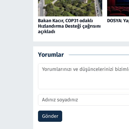
Bakan Kacır, COP31 odaklı
DOSYA: Ya
Hızlandırma Desteği çağrısını
açıkladı
Yorumlar
Gönder