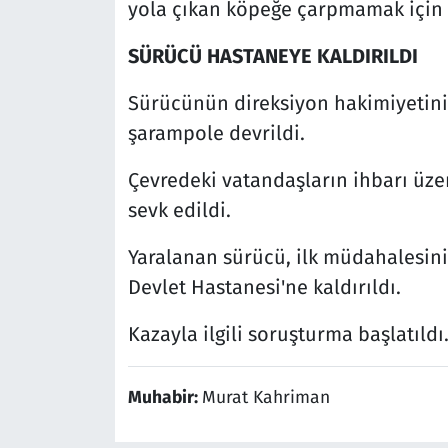
yola çıkan köpeğe çarpmamak için d
SÜRÜCÜ HASTANEYE KALDIRILDI
Sürücünün direksiyon hakimiyetini 
şarampole devrildi.
Çevredeki vatandaşların ihbarı üze
sevk edildi.
Yaralanan sürücü, ilk müdahalesin
Devlet Hastanesi'ne kaldırıldı.
Kazayla ilgili soruşturma başlatıldı
Muhabir:
Murat Kahriman