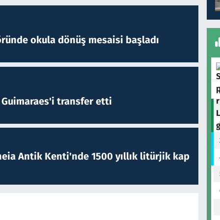
öründe okula dönüş mesaisi başladı
Guimaraes'i transfer etti
eia Antik Kenti'nde 1500 yıllık litürjik kap