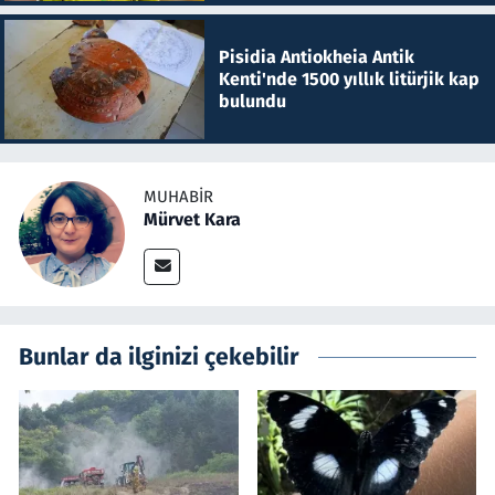
Pisidia Antiokheia Antik
Kenti'nde 1500 yıllık litürjik kap
bulundu
MUHABIR
Mürvet Kara
Bunlar da ilginizi çekebilir