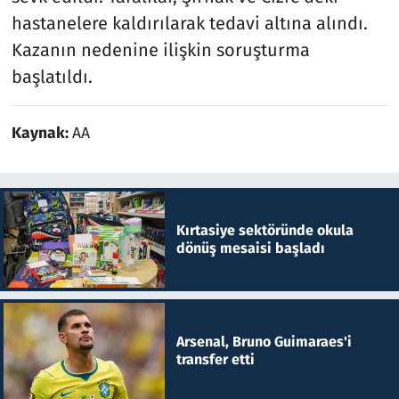
hastanelere kaldırılarak tedavi altına alındı.
Kazanın nedenine ilişkin soruşturma
başlatıldı.
Kaynak:
AA
Kırtasiye sektöründe okula
dönüş mesaisi başladı
Arsenal, Bruno Guimaraes'i
transfer etti