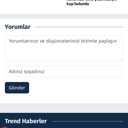
kap bulundu
Yorumlar
Gönder
Trend Haberler