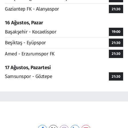
Gaziantep FK - Alanyaspor
21:30
16 Ağustos, Pazar
Başakşehir - Kocaelispor
19:00
Beşiktaş - Eyüpspor
21:30
Amed - Erzurumspor FK
21:30
17 Ağustos, Pazartesi
Samsunspor - Göztepe
21:30