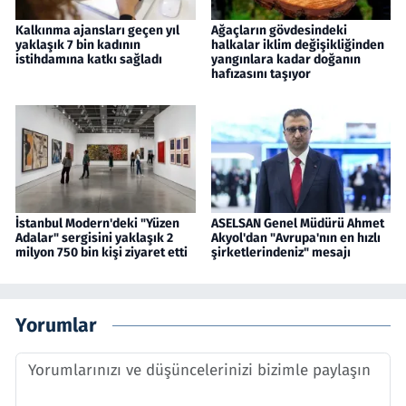
Kalkınma ajansları geçen yıl
Ağaçların gövdesindeki
yaklaşık 7 bin kadının
halkalar iklim değişikliğinden
istihdamına katkı sağladı
yangınlara kadar doğanın
hafızasını taşıyor
İstanbul Modern'deki "Yüzen
ASELSAN Genel Müdürü Ahmet
Adalar" sergisini yaklaşık 2
Akyol'dan "Avrupa'nın en hızlı
milyon 750 bin kişi ziyaret etti
şirketlerindeniz" mesajı
Yorumlar