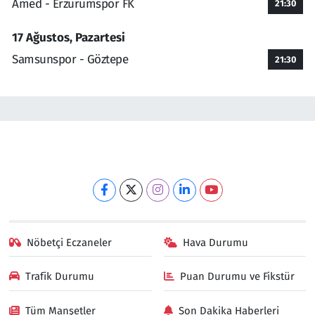
Amed - Erzurumspor FK
21:30
17 Ağustos, Pazartesi
Samsunspor - Göztepe
21:30
Nöbetçi Eczaneler
Hava Durumu
Trafik Durumu
Puan Durumu ve Fikstür
Tüm Manşetler
Son Dakika Haberleri