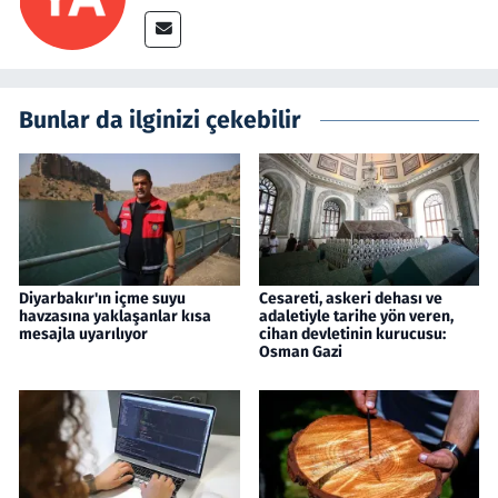
Bunlar da ilginizi çekebilir
Diyarbakır'ın içme suyu
Cesareti, askeri dehası ve
havzasına yaklaşanlar kısa
adaletiyle tarihe yön veren,
mesajla uyarılıyor
cihan devletinin kurucusu:
Osman Gazi