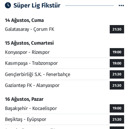
Süper Lig Fikstür
14 Ağustos, Cuma
Galatasaray - Çorum FK
21:30
15 Ağustos, Cumartesi
Konyaspor - Rizespor
19:00
Kasımpaşa - Trabzonspor
19:00
Gençlerbirliği S.K. - Fenerbahçe
21:30
Gaziantep FK - Alanyaspor
21:30
16 Ağustos, Pazar
Başakşehir - Kocaelispor
19:00
Beşiktaş - Eyüpspor
21:30