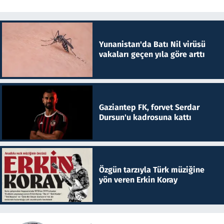
Yunanistan'da Batı Nil virüsü
vakaları geçen yıla göre arttı
Gaziantep FK, forvet Serdar
Dursun'u kadrosuna kattı
Özgün tarzıyla Türk müziğine
yön veren Erkin Koray