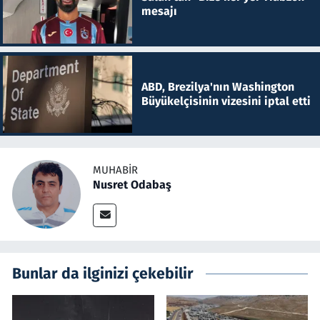
mesajı
ABD, Brezilya'nın Washington
Büyükelçisinin vizesini iptal etti
MUHABIR
Nusret Odabaş
Bunlar da ilginizi çekebilir