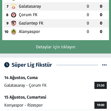
Galatasaray
0
0
7
Çorum FK
0
0
8
Gaziantep FK
0
0
9
Alanyaspor
0
0
10
Detaylar için tıklayın
Süper Lig Fikstür
14 Ağustos, Cuma
Galatasaray - Çorum FK
21:30
15 Ağustos, Cumartesi
Konyaspor - Rizespor
19:00