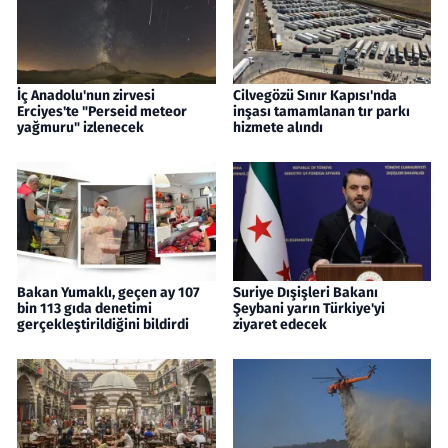
İç Anadolu'nun zirvesi
Cilvegözü Sınır Kapısı'nda
Erciyes'te "Perseid meteor
inşası tamamlanan tır parkı
yağmuru" izlenecek
hizmete alındı
Bakan Yumaklı, geçen ay 107
Suriye Dışişleri Bakanı
bin 113 gıda denetimi
Şeybani yarın Türkiye'yi
gerçekleştirildiğini bildirdi
ziyaret edecek