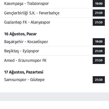
Kasımpaşa - Trabzonspor
19:00
Gençlerbirliği S.K. - Fenerbahçe
21:30
Gaziantep FK - Alanyaspor
21:30
16 Ağustos, Pazar
Başakşehir - Kocaelispor
19:00
Beşiktaş - Eyüpspor
21:30
Amed - Erzurumspor FK
21:30
17 Ağustos, Pazartesi
Samsunspor - Göztepe
21:30