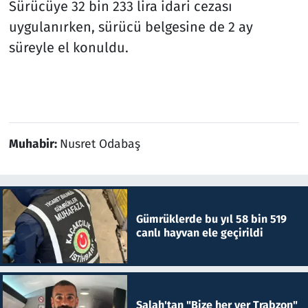
Sürücüye 32 bin 233 lira idari cezası
uygulanırken, sürücü belgesine de 2 ay
süreyle el konuldu.
Muhabir:
Nusret Odabaş
Gümrüklerde bu yıl 58 bin 519
canlı hayvan ele geçirildi
Salah'tan "Bize her yer Trabzon"