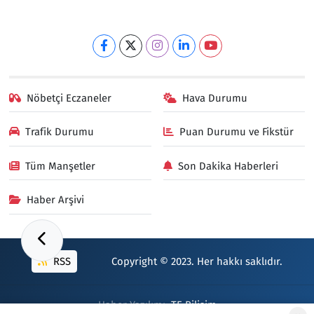
Nöbetçi Eczaneler
Hava Durumu
Trafik Durumu
Puan Durumu ve Fikstür
Tüm Manşetler
Son Dakika Haberleri
Haber Arşivi
RSS
Copyright © 2023. Her hakkı saklıdır.
Haber Yazılımı:
TE Bilişim