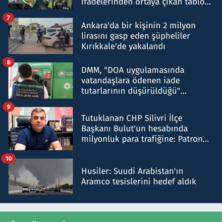
ifadelerinden ortaya çıkan tablo
şok etti
7
Ankara'da bir kişinin 2 milyon
lirasını gasp eden şüpheliler
Kırıkkale'de yakalandı
8
DMM, "DOA uygulamasında
vatandaşlara ödenen iade
tutarlarının düşürüldüğü"
iddiasını yalanladı
9
Tutuklanan CHP Silivri İlçe
Başkanı Bulut'un hesabında
milyonluk para trafiğine: Patron
talimat verdi, ben gönderdim
10
Husiler: Suudi Arabistan'ın
Aramco tesislerini hedef aldık