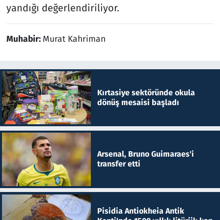
yandığı değerlendiriliyor.
Muhabir:
Murat Kahriman
Kırtasiye sektöründe okula
dönüş mesaisi başladı
Arsenal, Bruno Guimaraes'i
transfer etti
Pisidia Antiokheia Antik