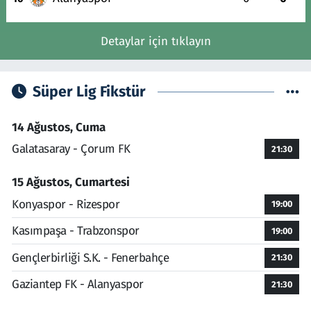
Detaylar için tıklayın
Süper Lig Fikstür
14 Ağustos, Cuma
Galatasaray - Çorum FK
21:30
15 Ağustos, Cumartesi
Konyaspor - Rizespor
19:00
Kasımpaşa - Trabzonspor
19:00
Gençlerbirliği S.K. - Fenerbahçe
21:30
Gaziantep FK - Alanyaspor
21:30