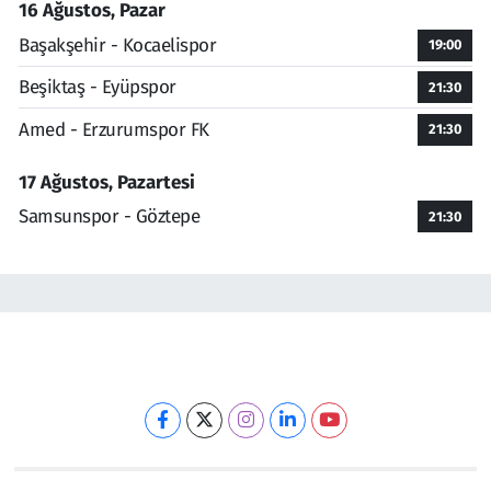
16 Ağustos, Pazar
Başakşehir - Kocaelispor
19:00
Beşiktaş - Eyüpspor
21:30
Amed - Erzurumspor FK
21:30
17 Ağustos, Pazartesi
Samsunspor - Göztepe
21:30