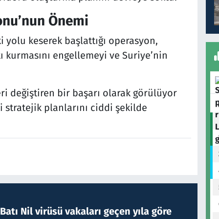
onu’nun Önemi
 yolu keserek başlattığı operasyon,
ı kurmasını engellemeyi ve Suriye’nin
i değiştiren bir başarı olarak görülüyor
stratejik planlarını ciddi şekilde
atı Nil virüsü vakaları geçen yıla göre