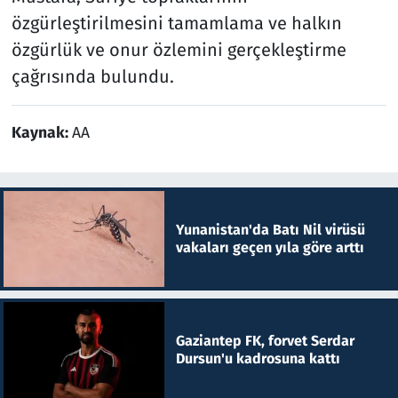
özgürleştirilmesini tamamlama ve halkın
özgürlük ve onur özlemini gerçekleştirme
çağrısında bulundu.
Kaynak:
AA
Yunanistan'da Batı Nil virüsü
vakaları geçen yıla göre arttı
Gaziantep FK, forvet Serdar
Dursun'u kadrosuna kattı