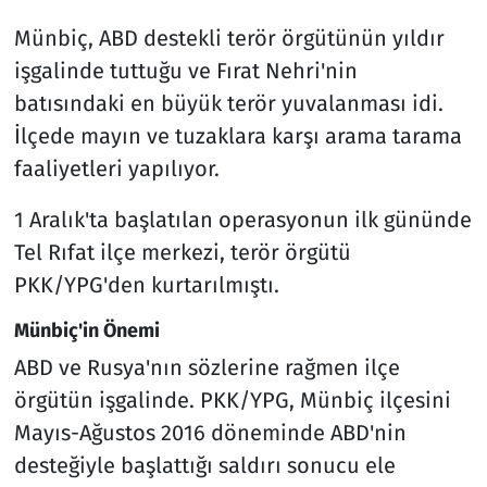
Münbiç, ABD destekli terör örgütünün yıldır
işgalinde tuttuğu ve Fırat Nehri'nin
batısındaki en büyük terör yuvalanması idi.
İlçede mayın ve tuzaklara karşı arama tarama
faaliyetleri yapılıyor.
1 Aralık'ta başlatılan operasyonun ilk gününde
Tel Rıfat ilçe merkezi, terör örgütü
PKK/YPG'den kurtarılmıştı.
Münbiç'in Önemi
ABD ve Rusya'nın sözlerine rağmen ilçe
örgütün işgalinde. PKK/YPG, Münbiç ilçesini
Mayıs-Ağustos 2016 döneminde ABD'nin
desteğiyle başlattığı saldırı sonucu ele