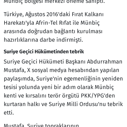
Münbiç bölgesi merkezi öneme sahipti.
Türkiye, Ağustos 2016'daki Fırat Kalkanı
Harekatı'yla Afrin-Tel Rıfat ile Münbiç
arasında doğrudan bağlantı kurulması
hazırlıklarına darbe indirmişti.
Suriye Geçici Hükümetinden tebrik
Suriye Geçici Hükümeti Başkanı Abdurrahman
Mustafa, X sosyal medya hesabından yapılan
paylaşımda, Suriye'nin egemenliğinin yeniden
tesisi yolunda yeni bir adım olarak Münbiç
kenti ve kırsalını terör örgütü PKK/YPG'den
kurtaran halkı ve Suriye Milli Ordusu'nu tebrik
etti.
Mustafa, Suriye topraklarının