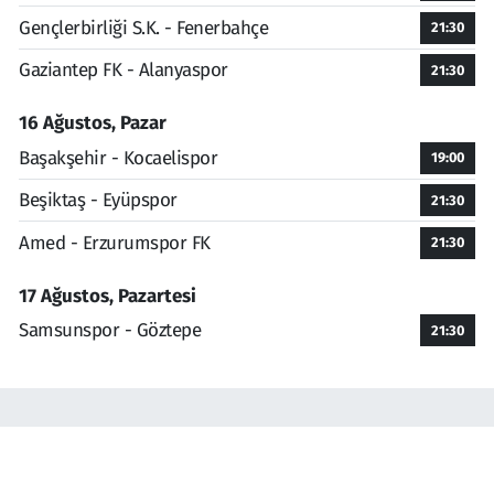
Gençlerbirliği S.K. - Fenerbahçe
21:30
Gaziantep FK - Alanyaspor
21:30
16 Ağustos, Pazar
Başakşehir - Kocaelispor
19:00
Beşiktaş - Eyüpspor
21:30
Amed - Erzurumspor FK
21:30
17 Ağustos, Pazartesi
Samsunspor - Göztepe
21:30