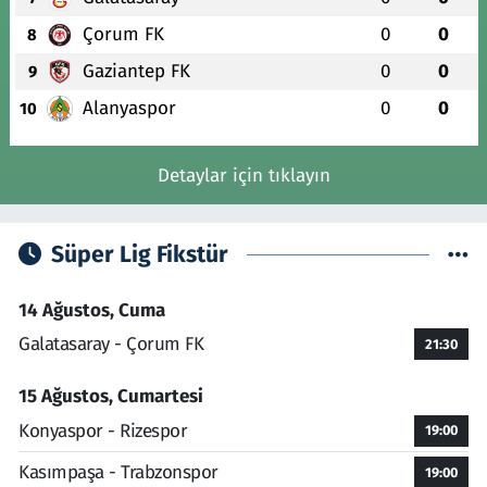
Çorum FK
0
0
8
Gaziantep FK
0
0
9
Alanyaspor
0
0
10
Detaylar için tıklayın
Süper Lig Fikstür
14 Ağustos, Cuma
Galatasaray - Çorum FK
21:30
15 Ağustos, Cumartesi
Konyaspor - Rizespor
19:00
Kasımpaşa - Trabzonspor
19:00