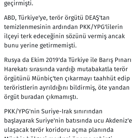
geçirmişti.
ABD, Türkiye'ye, terör örgütü DEAŞ'tan
temizlenmesinin ardından PKK/YPG'lilerin
ilçeyi terk edeceğinin sözünü vermiş ancak
bunu yerine getirmemişti.
Rusya da Ekim 2019'da Türkiye ile Barış Pınarı
Harekatı sırasında vardığı mutabakatla terör
örgütünü Münbiç'ten çıkarmayı taahhüt edip
teröristlerin ayrıldığını bildirmiş, öte yandan
örgüt buradan çıkmamıştı.
PKK/YPG'nin Suriye-Irak sınırından
başlayarak Suriye'nin batısında ucu Akdeniz'e
ulaşacak terör koridoru açma planında