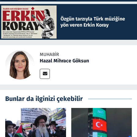
Özgün tarzıyla Türk müziğine
yön veren Erkin Koray
MUHABIR
Hazal Mihrace Göksun
Bunlar da ilginizi çekebilir