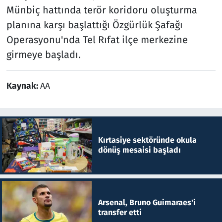
Münbiç hattında terör koridoru oluşturma
planına karşı başlattığı Özgürlük Şafağı
Operasyonu'nda Tel Rıfat ilçe merkezine
girmeye başladı.
Kaynak:
AA
Kırtasiye sektöründe okula
dönüş mesaisi başladı
Arsenal, Bruno Guimaraes'i
transfer etti