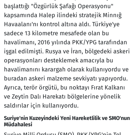
başlattığı "Özgürlük Şafağı Operasyonu"
kapsamında Halep ilindeki stratejik Minnığ
Havaalanı'nı kontrol altına aldı. Türkiye'ye
sadece 13 kilometre mesafede olan bu
havalimanı, 2016 yılında PKK/YPG tarafından
işgal edilmişti. Rusya ve İran, bölgedeki askeri
operasyonları desteklemek amacıyla bu
havalimanını karargah olarak kullanıyordu ve
buradan askeri malzeme sevkiyatı yapıyordu.
Ayrıca, terör örgütü, bu noktayı Fırat Kalkanı
ve Zeytin Dalı Harekatı bölgelerine yönelik
saldırılar için kullanıyordu.
Suriye'nin Kuzeyindeki Yeni Hareketlilik ve SMO'nun
Müdahalesi
Suriye Milli Ordusu (SMO), PKK/YPG'nin Tel