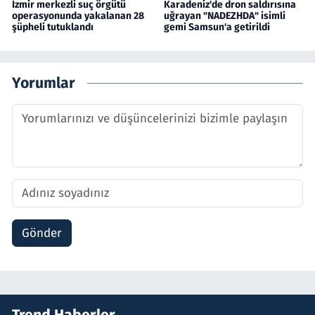
İzmir merkezli suç örgütü
Karadeniz'de dron saldırısına
operasyonunda yakalanan 28
uğrayan "NADEZHDA" isimli
şüpheli tutuklandı
gemi Samsun'a getirildi
Yorumlar
Gönder