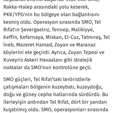
Rakka-Halep arasındaki yolu keserek,
PKK/YPG'nin bu bölgeye olan bağlantısını
kesmiş oldu. Operasyon sırasında SMO, Tel
Rıfat'ın Şevergaelrız, Tennep, Malikiyye,
Keffin, Kefernaya, Miskan, El-Cuz, Tatmıraş, Tel
İneb, Mezeret Hamad, Zoyan ve Maranaz
köylerini ele geçirdi. Ayrıca, Zuyan Tepesi ve
Kuveyris Askeri Havaalanı gibi stratejik
noktalar da SMO'nun kontrolüne geçti.
SMO güçleri, Tel Rıfat’taki teröristlerle
çatışmaları bölgenin kuzeybatı, kuzeydoğu,
doğu ve güney cephe hatlarında sürdürdü. Bu
ilerleyişin ardından Tel Rıfat, dört bir yandan
kuşatılmış oldu. SMO, operasyonları sırasında