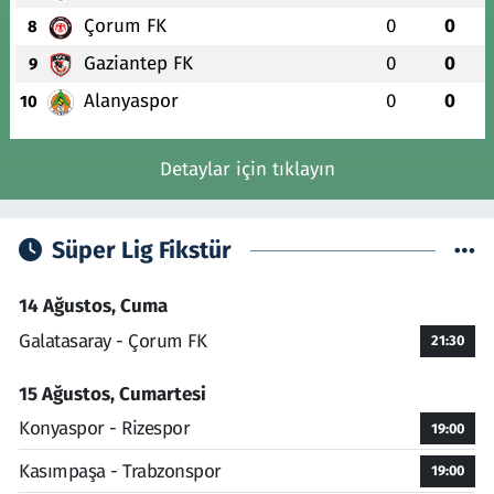
Çorum FK
0
0
8
Gaziantep FK
0
0
9
Alanyaspor
0
0
10
Detaylar için tıklayın
Süper Lig Fikstür
14 Ağustos, Cuma
Galatasaray - Çorum FK
21:30
15 Ağustos, Cumartesi
Konyaspor - Rizespor
19:00
Kasımpaşa - Trabzonspor
19:00