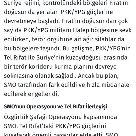
Suriye rejimi, kontrolündeki bölgeleri Fırat'ın
doğusunda yer alan PKK/YPG güçlerine
devretmeye başladı. Fırat’ın doğusundan çok
sayıda PKK/YPG militanı Halep bölgesine sevk
edilirken, terör örgütüne ait ağır silahlar da
bu bölgelere taşındı. Bu gelişme, PKK/YPG'nin
Tel Rıfat ile Suriye'nin kuzeydoğusu arasında
bir terör koridoru kurma planını devreye
sokmasına olanak sağladı. Ancak bu plan,
SMO tarafından fark edildi ve hızla müdahale
edilerek engellendi.
SMO'nun Operasyonu ve Tel Rıfat İlerleyişi
Özgürlük Şafağı Operasyonu kapsamında
SMO, Tel Rıfat’taki PKK/YPG güçlerini
kuşatarak önemli başarılar elde etti. SMO,