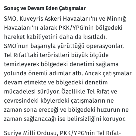
Sonuç ve Devam Eden Çatışmalar
SMO, Kuveyris Askeri Havaalanı'nı ve Minnığ
Havaalanı'nı alarak PKK/YPG'nin bölgedeki
hareket kabiliyetini daha da kısıtladı.
SMO’nun başarıyla yürüttüğü operasyonlar,
Tel Rıfat’taki teröristleri büyük ölçüde
temizleyerek bölgedeki denetimi sağlama
yolunda önemli adımlar attı. Ancak çatışmalar
devam etmekte ve bölgedeki denetim
mücadelesi sürüyor. Özellikle Tel Rıfat ve
çevresindeki köylerdeki çatışmaların ne
zaman sona ereceği ve bölgedeki huzurun ne
zaman sağlanacağı ise belirsizliğini koruyor.
Suriye Milli Ordusu, PKK/YPG'nin Tel Rıfat-