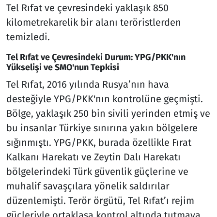
Tel Rıfat ve çevresindeki yaklaşık 850
kilometrekarelik bir alanı teröristlerden
temizledi.
Tel Rıfat ve Çevresindeki Durum: YPG/PKK'nın
Yükselişi ve SMO'nun Tepkisi
Tel Rıfat, 2016 yılında Rusya’nın hava
desteğiyle YPG/PKK'nın kontrolüne geçmişti.
Bölge, yaklaşık 250 bin sivili yerinden etmiş ve
bu insanlar Türkiye sınırına yakın bölgelere
sığınmıştı. YPG/PKK, burada özellikle Fırat
Kalkanı Harekatı ve Zeytin Dalı Harekatı
bölgelerindeki Türk güvenlik güçlerine ve
muhalif savaşçılara yönelik saldırılar
düzenlemişti. Terör örgütü, Tel Rıfat’ı rejim
güçleriyle ortaklaşa kontrol altında tutmaya