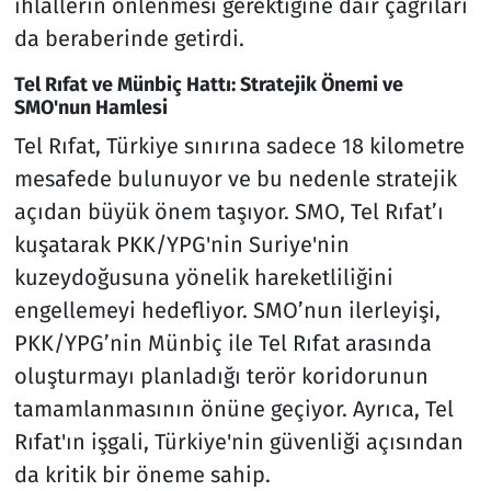
ihlallerin önlenmesi gerektiğine dair çağrıları
da beraberinde getirdi.
Tel Rıfat ve Münbiç Hattı: Stratejik Önemi ve
SMO'nun Hamlesi
Tel Rıfat, Türkiye sınırına sadece 18 kilometre
mesafede bulunuyor ve bu nedenle stratejik
açıdan büyük önem taşıyor. SMO, Tel Rıfat’ı
kuşatarak PKK/YPG'nin Suriye'nin
kuzeydoğusuna yönelik hareketliliğini
engellemeyi hedefliyor. SMO’nun ilerleyişi,
PKK/YPG’nin Münbiç ile Tel Rıfat arasında
oluşturmayı planladığı terör koridorunun
tamamlanmasının önüne geçiyor. Ayrıca, Tel
Rıfat'ın işgali, Türkiye'nin güvenliği açısından
da kritik bir öneme sahip.