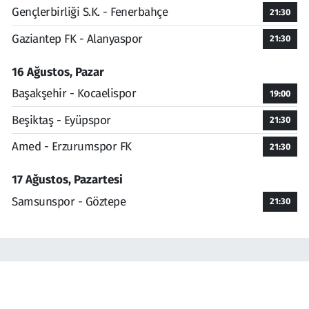
Gençlerbirliği S.K. - Fenerbahçe
21:30
Gaziantep FK - Alanyaspor
21:30
16 Ağustos, Pazar
Başakşehir - Kocaelispor
19:00
Beşiktaş - Eyüpspor
21:30
Amed - Erzurumspor FK
21:30
17 Ağustos, Pazartesi
Samsunspor - Göztepe
21:30