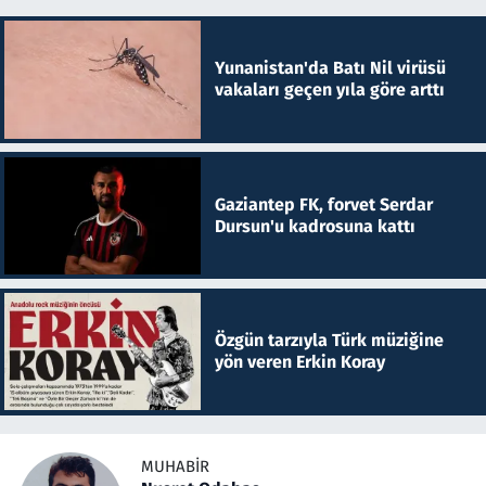
Yunanistan'da Batı Nil virüsü
vakaları geçen yıla göre arttı
Gaziantep FK, forvet Serdar
Dursun'u kadrosuna kattı
Özgün tarzıyla Türk müziğine
yön veren Erkin Koray
MUHABIR