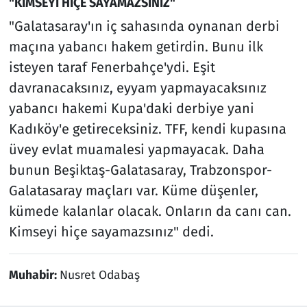
"KİMSEYİ HİÇE SAYAMAZSINIZ"
"Galatasaray'ın iç sahasında oynanan derbi
maçına yabancı hakem getirdin. Bunu ilk
isteyen taraf Fenerbahçe'ydi. Eşit
davranacaksınız, eyyam yapmayacaksınız
yabancı hakemi Kupa'daki derbiye yani
Kadıköy'e getireceksiniz. TFF, kendi kupasına
üvey evlat muamalesi yapmayacak. Daha
bunun Beşiktaş-Galatasaray, Trabzonspor-
Galatasaray maçları var. Küme düşenler,
kümede kalanlar olacak. Onların da canı can.
Kimseyi hiçe sayamazsınız" dedi.
Muhabir:
Nusret Odabaş