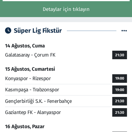
Detaylar için tıklayın
Süper Lig Fikstür
14 Ağustos, Cuma
Galatasaray - Çorum FK
21:30
15 Ağustos, Cumartesi
Konyaspor - Rizespor
19:00
Kasımpaşa - Trabzonspor
19:00
Gençlerbirliği S.K. - Fenerbahçe
21:30
Gaziantep FK - Alanyaspor
21:30
16 Ağustos, Pazar