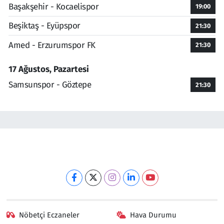
Başakşehir - Kocaelispor
19:00
Beşiktaş - Eyüpspor
21:30
Amed - Erzurumspor FK
21:30
17 Ağustos, Pazartesi
Samsunspor - Göztepe
21:30
Nöbetçi Eczaneler
Hava Durumu