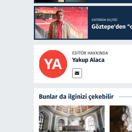
EDITÖRÜN SEÇTIĞI
Göztepe'den "o
EDITÖR HAKKINDA
Yakup Alaca
Bunlar da ilginizi çekebilir