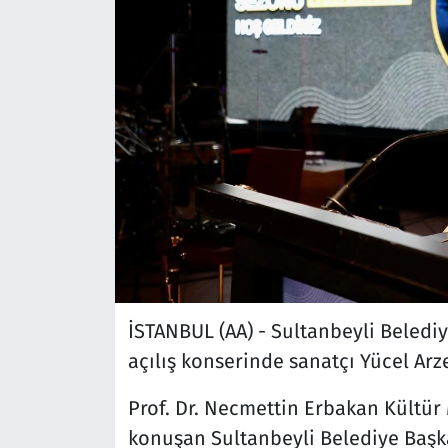
İSTANBUL (AA) - Sultanbeyli Beledi
açılış konserinde sanatçı Yücel Arz
Prof. Dr. Necmettin Erbakan Kültü
konuşan Sultanbeyli Belediye Başka