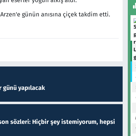
rzen'e günün anısına çiçek takdim etti.
r günü yapılacak
on sözleri: Hiçbir şey istemiyorum, hepsi