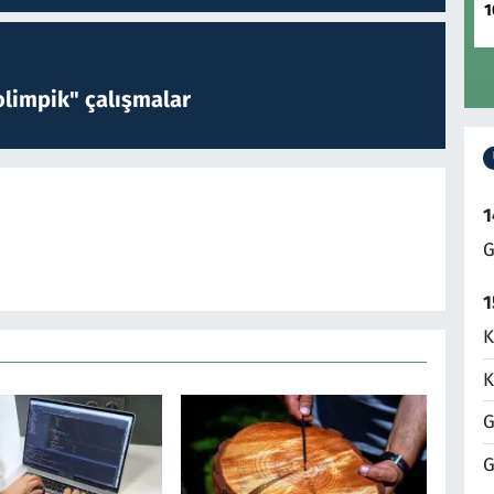
1
limpik" çalışmalar
1
G
1
K
K
G
G