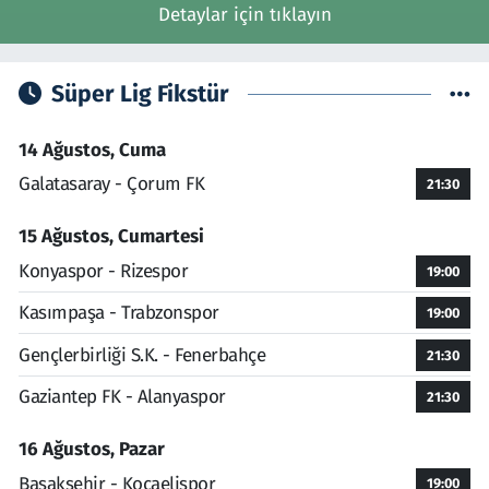
Detaylar için tıklayın
Süper Lig Fikstür
14 Ağustos, Cuma
Galatasaray - Çorum FK
21:30
15 Ağustos, Cumartesi
Konyaspor - Rizespor
19:00
Kasımpaşa - Trabzonspor
19:00
Gençlerbirliği S.K. - Fenerbahçe
21:30
Gaziantep FK - Alanyaspor
21:30
16 Ağustos, Pazar
Başakşehir - Kocaelispor
19:00