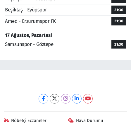
Beşiktaş - Eyüpspor
21:30
Amed - Erzurumspor FK
21:30
17 Ağustos, Pazartesi
Samsunspor - Göztepe
21:30
Nöbetçi Eczaneler
Hava Durumu