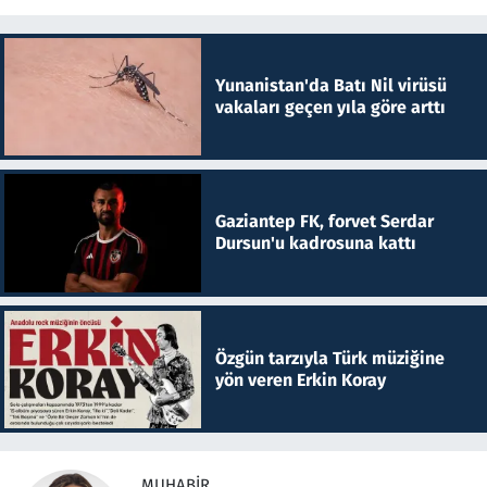
Yunanistan'da Batı Nil virüsü
vakaları geçen yıla göre arttı
Gaziantep FK, forvet Serdar
Dursun'u kadrosuna kattı
Özgün tarzıyla Türk müziğine
yön veren Erkin Koray
MUHABIR