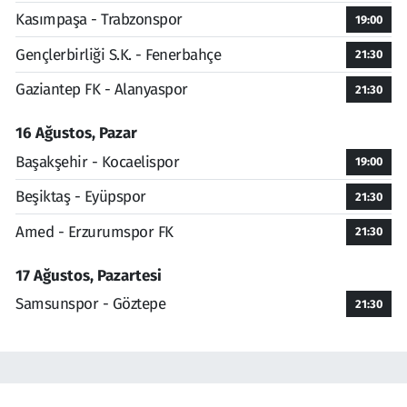
Kasımpaşa - Trabzonspor
19:00
Gençlerbirliği S.K. - Fenerbahçe
21:30
Gaziantep FK - Alanyaspor
21:30
16 Ağustos, Pazar
Başakşehir - Kocaelispor
19:00
Beşiktaş - Eyüpspor
21:30
Amed - Erzurumspor FK
21:30
17 Ağustos, Pazartesi
Samsunspor - Göztepe
21:30