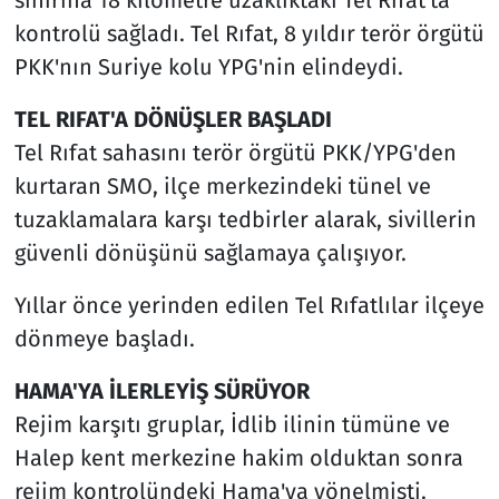
kontrolü sağladı. Tel Rıfat, 8 yıldır terör örgütü
PKK'nın Suriye kolu YPG'nin elindeydi.
TEL RIFAT'A DÖNÜŞLER BAŞLADI
Tel Rıfat sahasını terör örgütü PKK/YPG'den
kurtaran SMO, ilçe merkezindeki tünel ve
tuzaklamalara karşı tedbirler alarak, sivillerin
güvenli dönüşünü sağlamaya çalışıyor.
Yıllar önce yerinden edilen Tel Rıfatlılar ilçeye
dönmeye başladı.
HAMA'YA İLERLEYİŞ SÜRÜYOR
Rejim karşıtı gruplar, İdlib ilinin tümüne ve
Halep kent merkezine hakim olduktan sonra
rejim kontrolündeki Hama'ya yönelmişti.