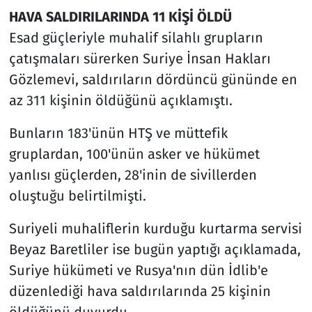
HAVA SALDIRILARINDA 11 KİŞİ ÖLDÜ
Esad güçleriyle muhalif silahlı grupların
çatışmaları sürerken Suriye İnsan Hakları
Gözlemevi, saldırıların dördüncü gününde en
az 311 kişinin öldüğünü açıklamıştı.
Bunların 183'ünün HTŞ ve müttefik
gruplardan, 100'ünün asker ve hükümet
yanlısı güçlerden, 28'inin de sivillerden
oluştuğu belirtilmişti.
Suriyeli muhaliflerin kurduğu kurtarma servisi
Beyaz Baretliler ise bugün yaptığı açıklamada,
Suriye hükümeti ve Rusya'nın dün İdlib'e
düzenlediği hava saldırılarında 25 kişinin
öldüğünü duyurdu.