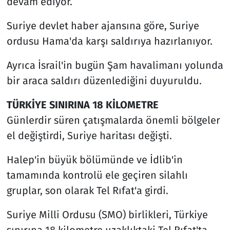
devam ediyor.
Suriye devlet haber ajansına göre, Suriye
ordusu Hama'da karşı saldırıya hazırlanıyor.
Ayrıca İsrail'in bugün Şam havalimanı yolunda
bir araca saldırı düzenlediğini duyuruldu.
TÜRKİYE SINIRINA 18 KİLOMETRE
Günlerdir süren çatışmalarda önemli bölgeler
el değiştirdi, Suriye haritası değişti.
Halep'in büyük bölümünde ve İdlib'in
tamamında kontrolü ele geçiren silahlı
gruplar, son olarak Tel Rıfat'a girdi.
Suriye Milli Ordusu (SMO) birlikleri, Türkiye
sınırına 18 kilometre uzaklıktaki Tel Rıfat'ta