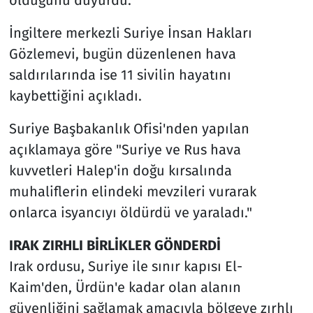
İngiltere merkezli Suriye İnsan Hakları
Gözlemevi, bugün düzenlenen hava
saldırılarında ise 11 sivilin hayatını
kaybettiğini açıkladı.
Suriye Başbakanlık Ofisi'nden yapılan
açıklamaya göre "Suriye ve Rus hava
kuvvetleri Halep'in doğu kırsalında
muhaliflerin elindeki mevzileri vurarak
onlarca isyancıyı öldürdü ve yaraladı."
IRAK ZIRHLI BİRLİKLER GÖNDERDİ
Irak ordusu, Suriye ile sınır kapısı El-
Kaim'den, Ürdün'e kadar olan alanın
güvenliğini sağlamak amacıyla bölgeye zırhlı