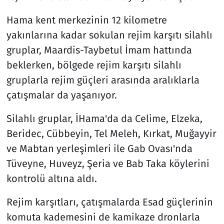
Hama kent merkezinin 12 kilometre
yakınlarına kadar sokulan rejim karşıtı silahlı
gruplar, Maardis-Taybetul İmam hattında
beklerken, bölgede rejim karşıtı silahlı
gruplarla rejim güçleri arasında aralıklarla
çatışmalar da yaşanıyor.
Silahlı gruplar, İHama'da da Celime, Elzeka,
Beridec, Cübbeyin, Tel Meleh, Kırkat, Muğayyir
ve Mabtan yerleşimleri ile Gab Ovası'nda
Tüveyne, Huveyz, Şeria ve Bab Taka köylerini
kontrolü altına aldı.
Rejim karşıtları, çatışmalarda Esad güçlerinin
komuta kademesini de kamikaze dronlarla