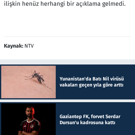
ilişkin henüz herhangi bir açıklama gelmedi.
Kaynak:
NTV
Yunanistan'da Batı Nil virüsü
vakaları geçen yıla göre arttı
Gaziantep FK, forvet Serdar
Dursun'u kadrosuna kattı