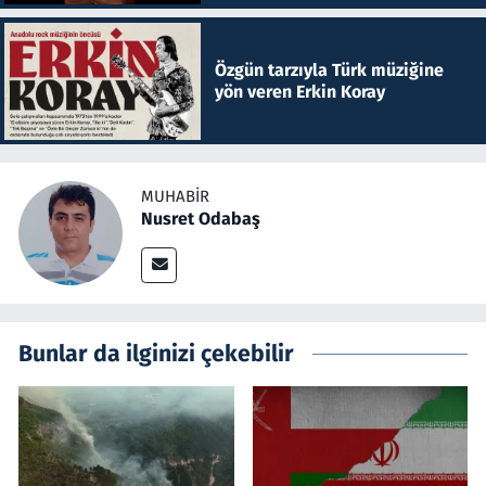
Özgün tarzıyla Türk müziğine
yön veren Erkin Koray
MUHABIR
Nusret Odabaş
Bunlar da ilginizi çekebilir