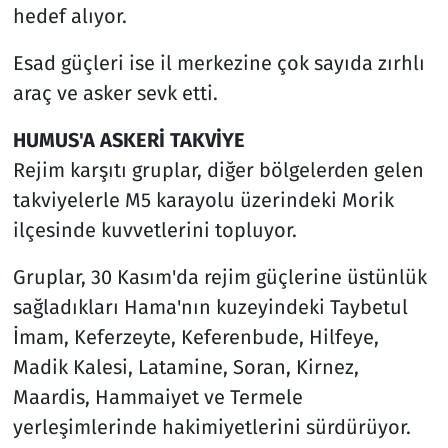
hedef alıyor.
Esad güçleri ise il merkezine çok sayıda zırhlı
araç ve asker sevk etti.
HUMUS'A ASKERİ TAKVİYE
Rejim karşıtı gruplar, diğer bölgelerden gelen
takviyelerle M5 karayolu üzerindeki Morik
ilçesinde kuvvetlerini topluyor.
Gruplar, 30 Kasım'da rejim güçlerine üstünlük
sağladıkları Hama'nın kuzeyindeki Taybetul
İmam, Keferzeyte, Keferenbude, Hilfeye,
Madik Kalesi, Latamine, Soran, Kirnez,
Maardis, Hammaiyet ve Termele
yerleşimlerinde hakimiyetlerini sürdürüyor.