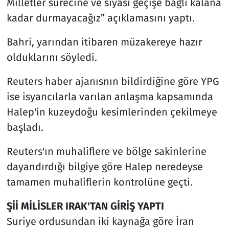
Milletler sürecine ve siyasi geçişe bağlı kalana
kadar durmayacağız” açıklamasını yaptı.
Bahri, yarından itibaren müzakereye hazır
olduklarını söyledi.
Reuters haber ajanısnın bildirdiğine göre YPG
ise isyancılarla varılan anlaşma kapsamında
Halep'in kuzeydoğu kesimlerinden çekilmeye
başladı.
Reuters'ın muhaliflere ve bölge sakinlerine
dayandırdığı bilgiye göre Halep neredeyse
tamamen muhaliflerin kontrolüne geçti.
Şİİ MİLİSLER IRAK'TAN GİRİŞ YAPTI
Suriye ordusundan iki kaynağa göre İran