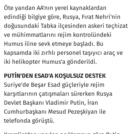
Öte yandan AA'nın yerel kaynaklardan
edindiği bilgiye göre, Rusya, Fırat Nehri'nin
doğusundaki Tabka ilçesinden askeri teçhizat
ve mühimmatlarını rejim kontrolündeki
Humus iline sevk etmeye başladı. Bu
kapsamda iki zırhlı personel taşıyıcı araç ve
iki helikopter Humus'a gönderildi.
PUTİN'DEN ESAD'A KOŞULSUZ DESTEK
Suriye'de Beşar Esad güçleriyle rejim
karşıtlarının çatışmaları sürerken Rusya
Devlet Başkanı Vladimir Putin, İran
Cumhurbaşkanı Mesud Pezeşkiyan ile
telefonda görüştü.