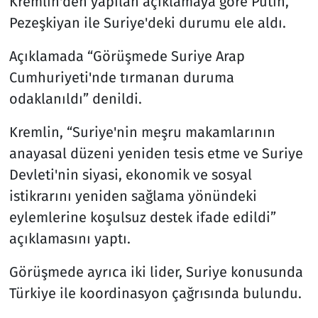
Kremlin'den yapılan açıklamaya göre Putin,
Pezeşkiyan ile Suriye'deki durumu ele aldı.
Açıklamada “Görüşmede Suriye Arap
Cumhuriyeti'nde tırmanan duruma
odaklanıldı” denildi.
Kremlin, “Suriye'nin meşru makamlarının
anayasal düzeni yeniden tesis etme ve Suriye
Devleti'nin siyasi, ekonomik ve sosyal
istikrarını yeniden sağlama yönündeki
eylemlerine koşulsuz destek ifade edildi”
açıklamasını yaptı.
Görüşmede ayrıca iki lider, Suriye konusunda
Türkiye ile koordinasyon çağrısında bulundu.