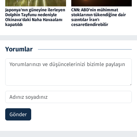
Japonya'nın güneyine ilerleyen
CNN: ABD'nin mühimmat
Dolphin Tayfunu nedeniyle
stoklarının tükendiğine dair
Okinava'daki Naha Havaalanı
sızıntılar İran'ı
kapatıldı
cesaretlendirebilir
Yorumlar
Gönder