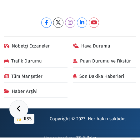
Nöbetçi Eczaneler
Hava Durumu
Trafik Durumu
Puan Durumu ve Fikstür
Tüm Manşetler
Son Dakika Haberleri
Haber Arşivi
RSS
Copyright © 2023. Her hakkı saklıdır.
Haber Yazılımı:
TE Bilişim