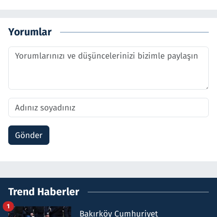
Yorumlar
Gönder
Trend Haberler
1
Bakırköy Cumhuriyet