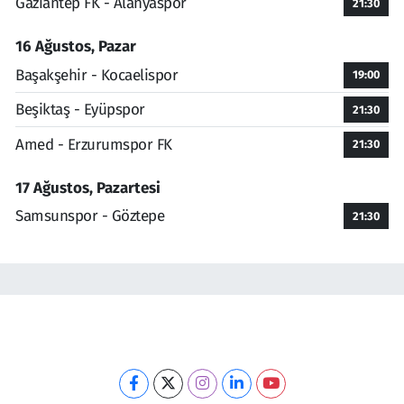
Gaziantep FK - Alanyaspor
21:30
16 Ağustos, Pazar
Başakşehir - Kocaelispor
19:00
Beşiktaş - Eyüpspor
21:30
Amed - Erzurumspor FK
21:30
17 Ağustos, Pazartesi
Samsunspor - Göztepe
21:30