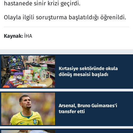
hastanede sinir krizi geçirdi.
Olayla ilgili soruşturma başlatıldığı öğrenildi.
Kaynak:
İHA
Kırtasiye sektöründe okula
dönüş mesaisi başladı
Arsenal, Bruno Guimaraes'i
transfer etti