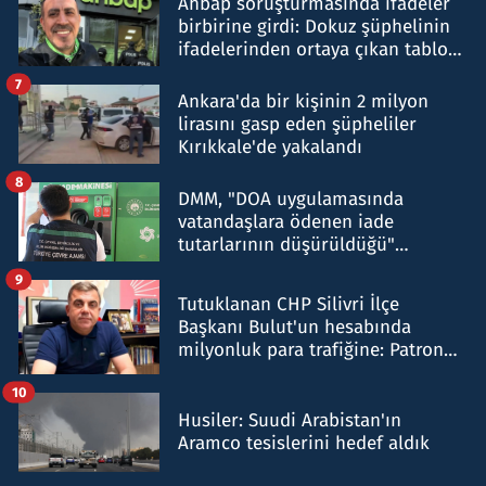
Ahbap soruşturmasında ifadeler
birbirine girdi: Dokuz şüphelinin
ifadelerinden ortaya çıkan tablo
şok etti
7
Ankara'da bir kişinin 2 milyon
lirasını gasp eden şüpheliler
Kırıkkale'de yakalandı
8
DMM, "DOA uygulamasında
vatandaşlara ödenen iade
tutarlarının düşürüldüğü"
iddiasını yalanladı
9
Tutuklanan CHP Silivri İlçe
Başkanı Bulut'un hesabında
milyonluk para trafiğine: Patron
talimat verdi, ben gönderdim
10
Husiler: Suudi Arabistan'ın
Aramco tesislerini hedef aldık