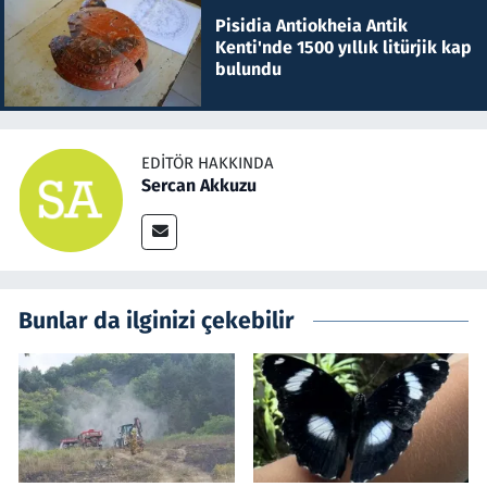
Pisidia Antiokheia Antik
Kenti'nde 1500 yıllık litürjik kap
bulundu
EDITÖR HAKKINDA
Sercan Akkuzu
Bunlar da ilginizi çekebilir