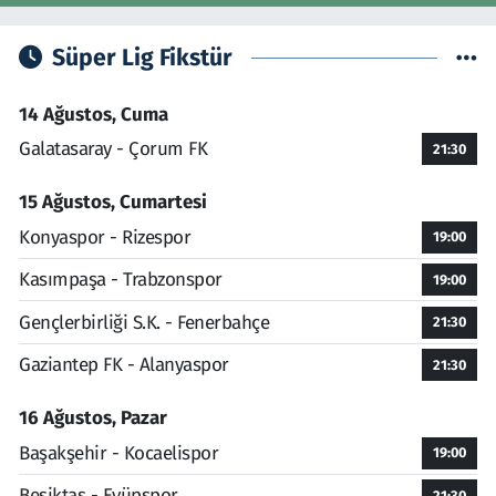
Süper Lig Fikstür
14 Ağustos, Cuma
Galatasaray - Çorum FK
21:30
15 Ağustos, Cumartesi
Konyaspor - Rizespor
19:00
Kasımpaşa - Trabzonspor
19:00
Gençlerbirliği S.K. - Fenerbahçe
21:30
Gaziantep FK - Alanyaspor
21:30
16 Ağustos, Pazar
Başakşehir - Kocaelispor
19:00
Beşiktaş - Eyüpspor
21:30