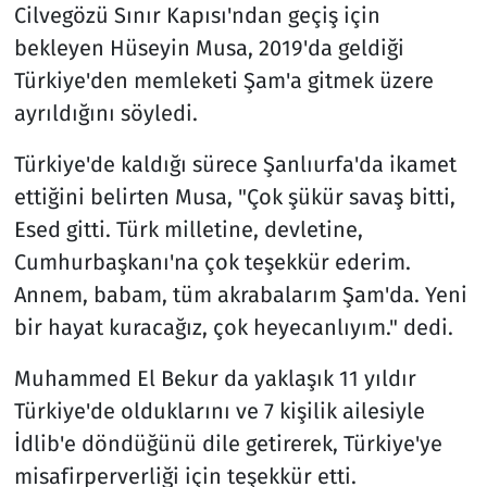
Cilvegözü Sınır Kapısı'ndan geçiş için
bekleyen Hüseyin Musa, 2019'da geldiği
Türkiye'den memleketi Şam'a gitmek üzere
ayrıldığını söyledi.
Türkiye'de kaldığı sürece Şanlıurfa'da ikamet
ettiğini belirten Musa, "Çok şükür savaş bitti,
Esed gitti. Türk milletine, devletine,
Cumhurbaşkanı'na çok teşekkür ederim.
Annem, babam, tüm akrabalarım Şam'da. Yeni
bir hayat kuracağız, çok heyecanlıyım." dedi.
Muhammed El Bekur da yaklaşık 11 yıldır
Türkiye'de olduklarını ve 7 kişilik ailesiyle
İdlib'e döndüğünü dile getirerek, Türkiye'ye
misafirperverliği için teşekkür etti.