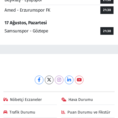
Amed - Erzurumspor FK
21:30
17 Ağustos, Pazartesi
Samsunspor - Göztepe
21:30
Nöbetçi Eczaneler
Hava Durumu
Trafik Durumu
Puan Durumu ve Fikstür