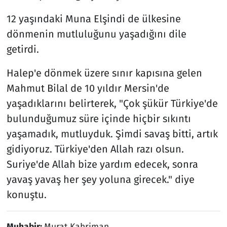
12 yaşındaki Muna Elşindi de ülkesine
dönmenin mutluluğunu yaşadığını dile
getirdi.
Halep'e dönmek üzere sınır kapısına gelen
Mahmut Bilal de 10 yıldır Mersin'de
yaşadıklarını belirterek, "Çok şükür Türkiye'de
bulunduğumuz süre içinde hiçbir sıkıntı
yaşamadık, mutluyduk. Şimdi savaş bitti, artık
gidiyoruz. Türkiye'den Allah razı olsun.
Suriye'de Allah bize yardım edecek, sonra
yavaş yavaş her şey yoluna girecek." diye
konuştu.
Muhabir:
Murat Kahriman