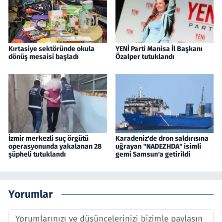
Kırtasiye sektöründe okula
YENİ Parti Manisa İl Başkanı
dönüş mesaisi başladı
Özalper tutuklandı
İzmir merkezli suç örgütü
Karadeniz'de dron saldırısına
operasyonunda yakalanan 28
uğrayan "NADEZHDA" isimli
şüpheli tutuklandı
gemi Samsun'a getirildi
Yorumlar