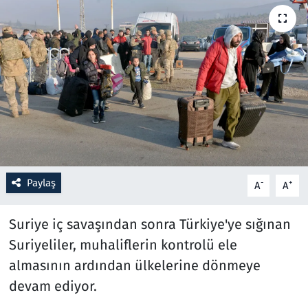
Resmi İlanlar
Rüya Tabirleri
Sağlık
Savunma Sanayi
Seçim 2023
Paylaş
-
+
A
A
Spor
Suriye iç savaşından sonra Türkiye'ye sığınan
Teknoloji ve Bilim
Suriyeliler, muhaliflerin kontrolü ele
almasının ardından ülkelerine dönmeye
Televizyon
devam ediyor.