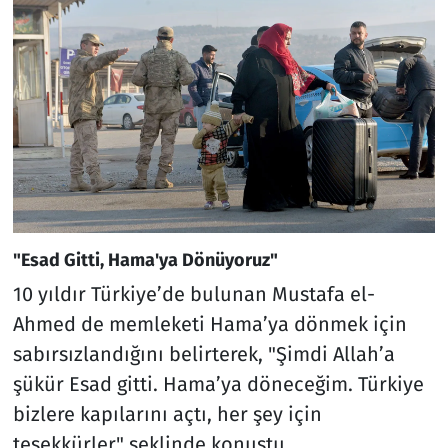
"Esad Gitti, Hama'ya Dönüyoruz"
10 yıldır Türkiye’de bulunan Mustafa el-
Ahmed de memleketi Hama’ya dönmek için
sabırsızlandığını belirterek, "Şimdi Allah’a
şükür Esad gitti. Hama’ya döneceğim. Türkiye
bizlere kapılarını açtı, her şey için
teşekkürler" şeklinde konuştu.