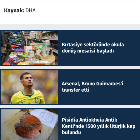
Kaynak:
DHA
Kırtasiye sektöründe okula
dönüş mesaisi başladı
Arsenal, Bruno Guimaraes'i
transfer etti
Pisidia Antiokheia Antik
Kenti'nde 1500 yıllık litürjik kap
bulundu