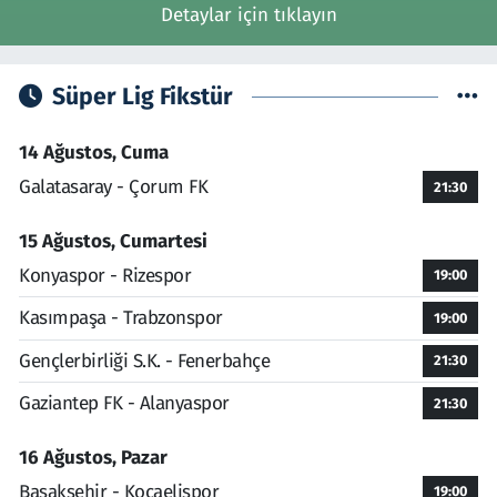
Detaylar için tıklayın
Süper Lig Fikstür
14 Ağustos, Cuma
Galatasaray - Çorum FK
21:30
15 Ağustos, Cumartesi
Konyaspor - Rizespor
19:00
Kasımpaşa - Trabzonspor
19:00
Gençlerbirliği S.K. - Fenerbahçe
21:30
Gaziantep FK - Alanyaspor
21:30
16 Ağustos, Pazar
Başakşehir - Kocaelispor
19:00