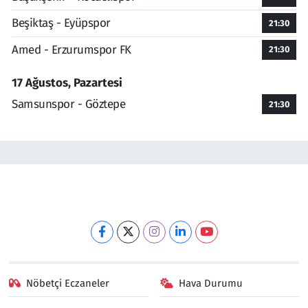
Beşiktaş - Eyüpspor
21:30
Amed - Erzurumspor FK
21:30
17 Ağustos, Pazartesi
Samsunspor - Göztepe
21:30
Nöbetçi Eczaneler
Hava Durumu