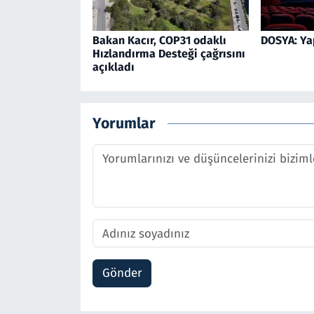
Bakan Kacır, COP31 odaklı
DOSYA: Ya
Hızlandırma Desteği çağrısını
açıkladı
Yorumlar
Gönder