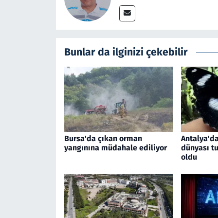
Bunlar da ilginizi çekebilir
Bursa'da çıkan orman
Antalya'da
yangınına müdahale ediliyor
dünyası tu
oldu