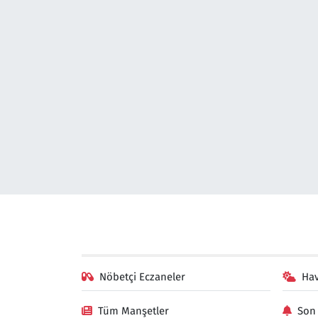
Nöbetçi Eczaneler
Ha
Tüm Manşetler
Son 