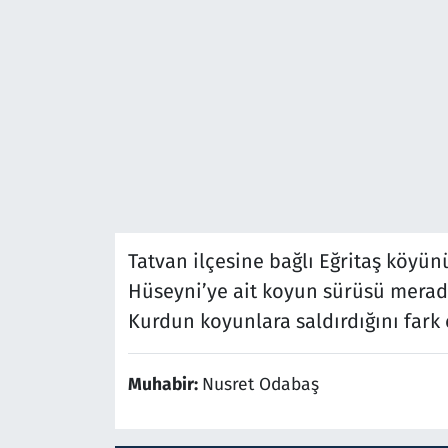
Tatvan ilçesine bağlı Eğritaş köyü
Hüseyni’ye ait koyun sürüsü merada
Kurdun koyunlara saldırdığını fark 
Muhabir:
Nusret Odabaş