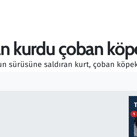
n kurdu çoban köpek
yun sürüsüne saldıran kurt, çoban köpekl
1