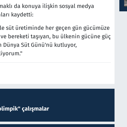
aklı da konuya ilişkin sosyal medya
arı kaydetti:
iyle süt üretiminde her geçen gün gücümüze
ı ve bereketi taşıyan, bu ülkenin gücüne güç
an Dünya Süt Günü'nü kutluyor,
liyorum."
limpik" çalışmalar