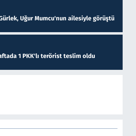
Gürlek, Uğur Mumcu'nun ailesiyle görüştü
ftada 1 PKK'lı terörist teslim oldu