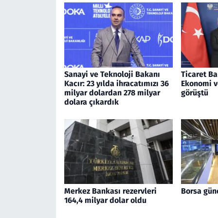
Sanayi ve Teknoloji Bakanı
Ticaret Ba
Kacır: 23 yılda ihracatımızı 36
Ekonomi v
milyar dolardan 278 milyar
görüştü
dolara çıkardık
Merkez Bankası rezervleri
Borsa gün
164,4 milyar dolar oldu