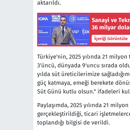
aktarıldı.
Sanayi ve Tekn
36 milyar dola
İçeriği Görüntüle
Türkiye'nin, 2025 yılında 21 milyon
3'üncü, dünyada 9'uncu sırada oldu
yılda süt üreticilerimize sağladığım
güç katmaya, emeği berekete dönü
Süt Günü kutlu olsun." ifadeleri kul
Paylaşımda, 2025 yılında 21 milyon 
gerçekleştirildiği, ticari işletmeler
toplandığı bilgisi de verildi.