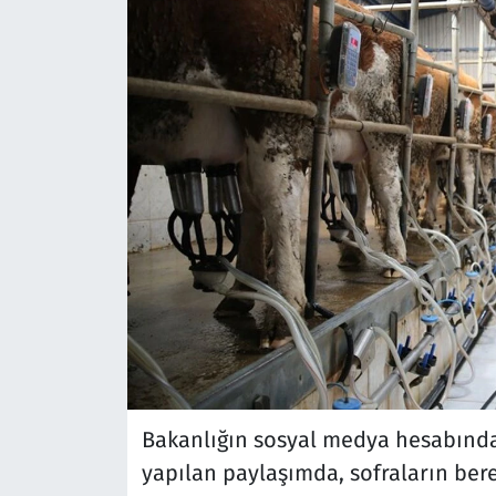
Bakanlığın sosyal medya hesabında
yapılan paylaşımda, sofraların ber