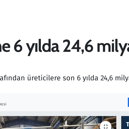
ne 6 yılda 24,6 mily
ından üreticilere son 6 yılda 24,6 milya
RESI