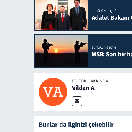
EDITÖRÜN SEÇTIĞI
Adalet Bakanı 
EDITÖRÜN SEÇTIĞI
MSB: Son bir ha
EDITÖR HAKKINDA
Vildan A.
Bunlar da ilginizi çekebilir