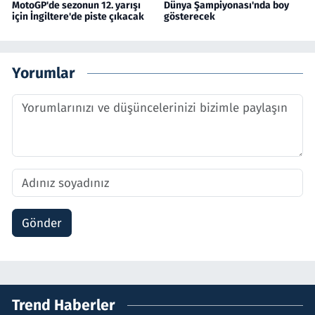
MotoGP'de sezonun 12. yarışı
Dünya Şampiyonası'nda boy
için İngiltere'de piste çıkacak
gösterecek
Yorumlar
Gönder
Trend Haberler